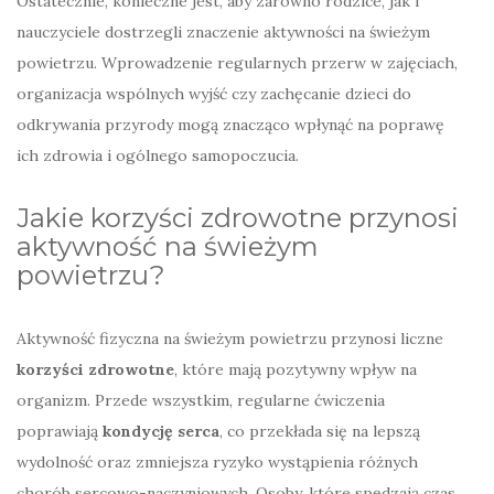
Ostatecznie, konieczne jest, aby zarówno rodzice, jak i
nauczyciele dostrzegli znaczenie aktywności na świeżym
powietrzu. Wprowadzenie regularnych przerw w zajęciach,
organizacja wspólnych wyjść czy zachęcanie dzieci do
odkrywania przyrody mogą znacząco wpłynąć na poprawę
ich zdrowia i ogólnego samopoczucia.
Jakie korzyści zdrowotne przynosi
aktywność na świeżym
powietrzu?
Aktywność fizyczna na świeżym powietrzu przynosi liczne
korzyści zdrowotne
, które mają pozytywny wpływ na
organizm. Przede wszystkim, regularne ćwiczenia
poprawiają
kondycję serca
, co przekłada się na lepszą
wydolność oraz zmniejsza ryzyko wystąpienia różnych
chorób sercowo-naczyniowych. Osoby, które spędzają czas