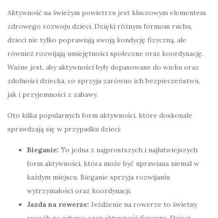
Aktywność na świeżym powietrzu jest kluczowym elementem
zdrowego rozwoju dzieci. Dzięki różnym formom ruchu,
dzieci nie tylko poprawiają swoją kondycję fizyczną, ale
również rozwijają umiejętności społeczne oraz koordynację.
Ważne jest, aby aktywności były dopasowane do wieku oraz
zdolności dziecka, co sprzyja zarówno ich bezpieczeństwu,
jak i przyjemności z zabawy.
Oto kilka popularnych form aktywności, które doskonale
sprawdzają się w przypadku dzieci:
Bieganie:
To jedna z najprostszych i najłatwiejszych
form aktywności, która może być uprawiana niemal w
każdym miejscu. Bieganie sprzyja rozwijaniu
wytrzymałości oraz koordynacji.
Jazda na rowerze:
Jeżdżenie na rowerze to świetny
sposób na zabawę oraz aktywność fizyczną. Dzieci