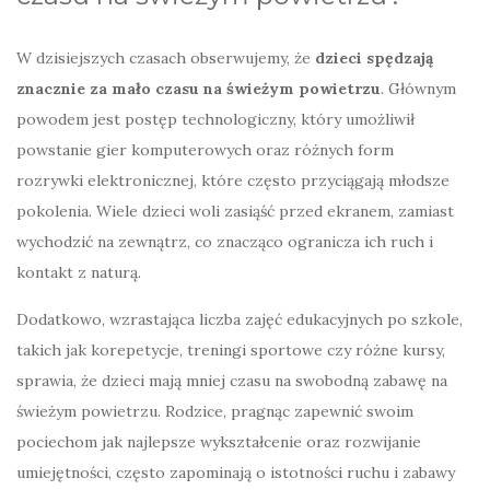
W dzisiejszych czasach obserwujemy, że
dzieci spędzają
znacznie za mało czasu na świeżym powietrzu
. Głównym
powodem jest postęp technologiczny, który umożliwił
powstanie gier komputerowych oraz różnych form
rozrywki elektronicznej, które często przyciągają młodsze
pokolenia. Wiele dzieci woli zasiąść przed ekranem, zamiast
wychodzić na zewnątrz, co znacząco ogranicza ich ruch i
kontakt z naturą.
Dodatkowo, wzrastająca liczba zajęć edukacyjnych po szkole,
takich jak korepetycje, treningi sportowe czy różne kursy,
sprawia, że dzieci mają mniej czasu na swobodną zabawę na
świeżym powietrzu. Rodzice, pragnąc zapewnić swoim
pociechom jak najlepsze wykształcenie oraz rozwijanie
umiejętności, często zapominają o istotności ruchu i zabawy