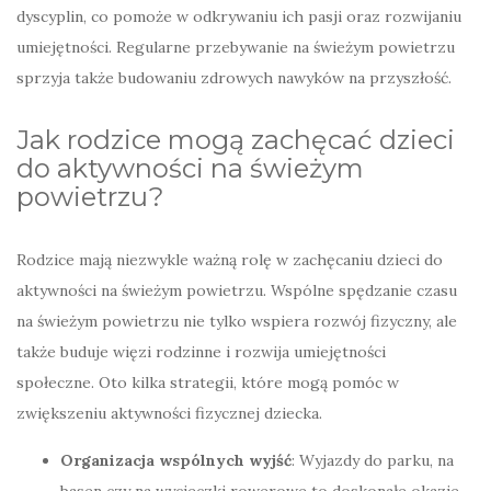
dyscyplin, co pomoże w odkrywaniu ich pasji oraz rozwijaniu
umiejętności. Regularne przebywanie na świeżym powietrzu
sprzyja także budowaniu zdrowych nawyków na przyszłość.
Jak rodzice mogą zachęcać dzieci
do aktywności na świeżym
powietrzu?
Rodzice mają niezwykle ważną rolę w zachęcaniu dzieci do
aktywności na świeżym powietrzu. Wspólne spędzanie czasu
na świeżym powietrzu nie tylko wspiera rozwój fizyczny, ale
także buduje więzi rodzinne i rozwija umiejętności
społeczne. Oto kilka strategii, które mogą pomóc w
zwiększeniu aktywności fizycznej dziecka.
Organizacja wspólnych wyjść
: Wyjazdy do parku, na
basen czy na wycieczki rowerowe to doskonałe okazje