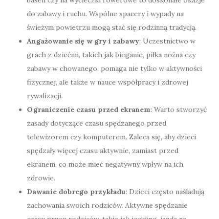
do zabawy i ruchu. Wspólne spacery i wypady na
świeżym powietrzu mogą stać się rodzinną tradycją.
Angażowanie się w gry i zabawy
: Uczestnictwo w
grach z dziećmi, takich jak bieganie, piłka nożna czy
zabawy w chowanego, pomaga nie tylko w aktywności
fizycznej, ale także w nauce współpracy i zdrowej
rywalizacji.
Ograniczenie czasu przed ekranem
: Warto stworzyć
zasady dotyczące czasu spędzanego przed
telewizorem czy komputerem. Zaleca się, aby dzieci
spędzały więcej czasu aktywnie, zamiast przed
ekranem, co może mieć negatywny wpływ na ich
zdrowie.
Dawanie dobrego przykładu
: Dzieci często naśladują
zachowania swoich rodziców. Aktywne spędzanie
czasu przez rodziców, takie jak jogging, jazda na