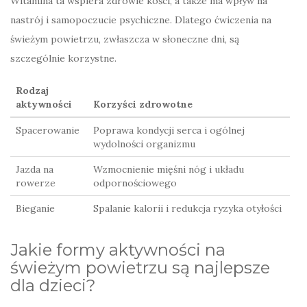
Witamina ta wspiera zdrowie kości, a także ma wpływ na
nastrój i samopoczucie psychiczne. Dlatego ćwiczenia na
świeżym powietrzu, zwłaszcza w słoneczne dni, są
szczególnie korzystne.
Rodzaj
aktywności
Korzyści zdrowotne
Spacerowanie
Poprawa kondycji serca i ogólnej
wydolności organizmu
Jazda na
Wzmocnienie mięśni nóg i układu
rowerze
odpornościowego
Bieganie
Spalanie kalorii i redukcja ryzyka otyłości
Jakie formy aktywności na
świeżym powietrzu są najlepsze
dla dzieci?