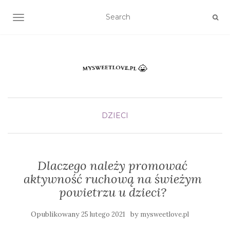
TOGGLE NAVIGATION
DZIECI
Dlaczego należy promować
aktywność ruchową na świeżym
powietrzu u dzieci?
Opublikowany
by
25 lutego 2021
mysweetlove.pl