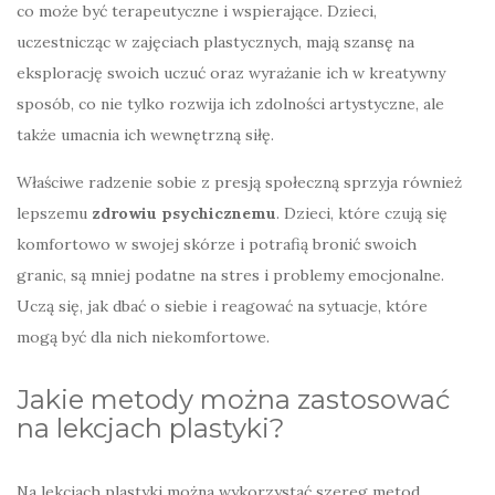
co może być terapeutyczne i wspierające. Dzieci,
uczestnicząc w zajęciach plastycznych, mają szansę na
eksplorację swoich uczuć oraz wyrażanie ich w kreatywny
sposób, co nie tylko rozwija ich zdolności artystyczne, ale
także umacnia ich wewnętrzną siłę.
Właściwe radzenie sobie z presją społeczną sprzyja również
lepszemu
zdrowiu psychicznemu
. Dzieci, które czują się
komfortowo w swojej skórze i potrafią bronić swoich
granic, są mniej podatne na stres i problemy emocjonalne.
Uczą się, jak dbać o siebie i reagować na sytuacje, które
mogą być dla nich niekomfortowe.
Jakie metody można zastosować
na lekcjach plastyki?
Na lekcjach plastyki można wykorzystać szereg metod,