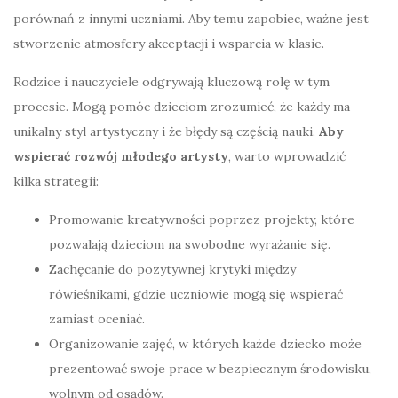
porównań z innymi uczniami. Aby temu zapobiec, ważne jest
stworzenie atmosfery akceptacji i wsparcia w klasie.
Rodzice i nauczyciele odgrywają kluczową rolę w tym
procesie. Mogą pomóc dzieciom zrozumieć, że każdy ma
unikalny styl artystyczny i że błędy są częścią nauki.
Aby
wspierać rozwój młodego artysty
, warto wprowadzić
kilka strategii:
Promowanie kreatywności poprzez projekty, które
pozwalają dzieciom na swobodne wyrażanie się.
Zachęcanie do pozytywnej krytyki między
rówieśnikami, gdzie uczniowie mogą się wspierać
zamiast oceniać.
Organizowanie zajęć, w których każde dziecko może
prezentować swoje prace w bezpiecznym środowisku,
wolnym od osądów.