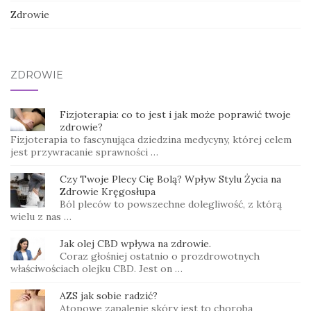
Zdrowie
ZDROWIE
Fizjoterapia: co to jest i jak może poprawić twoje
zdrowie?
Fizjoterapia to fascynująca dziedzina medycyny, której celem
jest przywracanie sprawności …
Czy Twoje Plecy Cię Bolą? Wpływ Stylu Życia na
Zdrowie Kręgosłupa
Ból pleców to powszechne dolegliwość, z którą
wielu z nas …
Jak olej CBD wpływa na zdrowie.
Coraz głośniej ostatnio o prozdrowotnych
właściwościach olejku CBD. Jest on …
AZS jak sobie radzić?
Atopowe zapalenie skóry jest to choroba