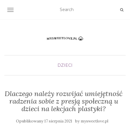
TOGGLE NAVIGATION
DZIECI
Dlaczego należy rozwijać umiejętność
radzenia sobie z presją społeczną u
dzieci na lekcjach plastyki?
Opublikowany
by
17 sierpnia 2021
mysweetlove.pl