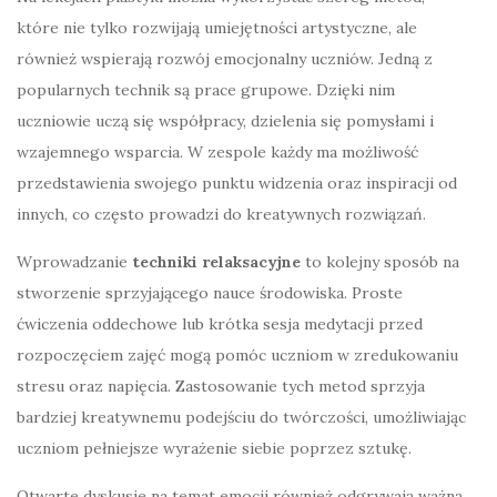
które nie tylko rozwijają umiejętności artystyczne, ale
również wspierają rozwój emocjonalny uczniów. Jedną z
popularnych technik są prace grupowe. Dzięki nim
uczniowie uczą się współpracy, dzielenia się pomysłami i
wzajemnego wsparcia. W zespole każdy ma możliwość
przedstawienia swojego punktu widzenia oraz inspiracji od
innych, co często prowadzi do kreatywnych rozwiązań.
Wprowadzanie
techniki relaksacyjne
to kolejny sposób na
stworzenie sprzyjającego nauce środowiska. Proste
ćwiczenia oddechowe lub krótka sesja medytacji przed
rozpoczęciem zajęć mogą pomóc uczniom w zredukowaniu
stresu oraz napięcia. Zastosowanie tych metod sprzyja
bardziej kreatywnemu podejściu do twórczości, umożliwiając
uczniom pełniejsze wyrażenie siebie poprzez sztukę.
Otwarte dyskusje na temat emocji również odgrywają ważną