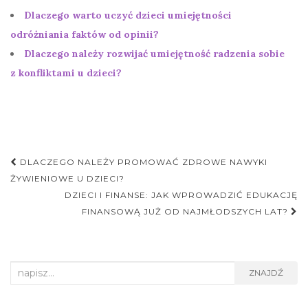
Dlaczego warto uczyć dzieci umiejętności
odróżniania faktów od opinii?
Dlaczego należy rozwijać umiejętność radzenia sobie
z konfliktami u dzieci?
Nawigacja
DLACZEGO NALEŻY PROMOWAĆ ZDROWE NAWYKI
postu
ŻYWIENIOWE U DZIECI?
DZIECI I FINANSE: JAK WPROWADZIĆ EDUKACJĘ
FINANSOWĄ JUŻ OD NAJMŁODSZYCH LAT?
Search
ZNAJDŹ
for: