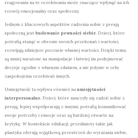
reagowania na te oczekiwania może znacząco wpłynąć na ich
rozwój emocjonalny oraz społeczny.
Jednym z kluczowych aspektów radzenia sobie z presją
społeczną jest
budowanie pewności siebie
. Dzieci, które
potrafią stanąć w obronie swoich przekonań i wartości,
rozwijają silniejsze poczucie własnej wartości. Dzięki temu,
są mniej narażone na manipulacje i łatwiej im podejmować
decyzje zgodne z własnym zdaniem, a nie jedynie w celu
zaspokojenia oczekiwań innych.
Umiejętność ta wpływa również na
umiejętności
interpersonalne
. Dzieci, które nauczyły się radzić sobie z
presją, lepiej współpracują z innymi, potrafią komunikować
swoje potrzeby i emocje oraz są bardziej otwarte na
krytykę. W kontekście edukacji, przedmioty takie jak
plastyka oferują wyjątkową przestrzeń do wyrażania siebie,