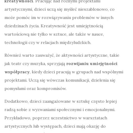
kreatywności
. Pracując nad różnymi projektami
artystycznymi, dzieci uczą się myśleć nieszablonowo, co
może pomóc im w rozwiązywaniu problemów w innych
dziedzinach życia. Kreatywność jest umiejętnością
wartościową nie tylko w sztuce, ale także w nauce,
technologii czy w relacjach międzyludzkich.
Również warto zauważyć, że aktywności artystyczne, takie
jak teatr czy muzyka, sprzyjają
rozwijaniu umiejętności
współpracy
, kiedy dzieci pracują w grupach nad wspólnymi
projektami. Uczą się wówczas komunikacji, dzielenia się
pomysłami oraz kompromisów.
Dodatkowo, dzieci zaangażowane w sztukę często lepiej
radzą sobie z wyzwaniami społecznymi i emocjonalnymi.
Przykładowo, poprzez uczestnictwo w warsztatach
artystycznych lub występach, dzieci mają okazję do