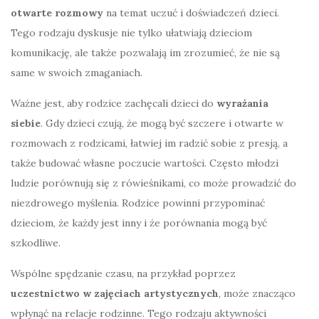
otwarte rozmowy
na temat uczuć i doświadczeń dzieci.
Tego rodzaju dyskusje nie tylko ułatwiają dzieciom
komunikację, ale także pozwalają im zrozumieć, że nie są
same w swoich zmaganiach.
Ważne jest, aby rodzice zachęcali dzieci do
wyrażania
siebie
. Gdy dzieci czują, że mogą być szczere i otwarte w
rozmowach z rodzicami, łatwiej im radzić sobie z presją, a
także budować własne poczucie wartości. Często młodzi
ludzie porównują się z rówieśnikami, co może prowadzić do
niezdrowego myślenia. Rodzice powinni przypominać
dzieciom, że każdy jest inny i że porównania mogą być
szkodliwe.
Wspólne spędzanie czasu, na przykład poprzez
uczestnictwo w zajęciach artystycznych
, może znacząco
wpłynąć na relacje rodzinne. Tego rodzaju aktywności