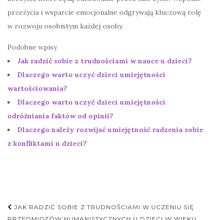
przeżycia i wsparcie emocjonalne odgrywają kluczową rolę
w rozwoju osobistym każdej osoby.
Podobne wpisy
Jak radzić sobie z trudnościami w nauce u dzieci?
Dlaczego warto uczyć dzieci umiejętności
wartościowania?
Dlaczego warto uczyć dzieci umiejętności
odróżniania faktów od opinii?
Dlaczego należy rozwijać umiejętność radzenia sobie
z konfliktami u dzieci?
Nawigacja
JAK RADZIĆ SOBIE Z TRUDNOŚCIAMI W UCZENIU SIĘ
PRZEDMIOTÓW HUMANISTYCZNYCH U DZIECI W WIEKU