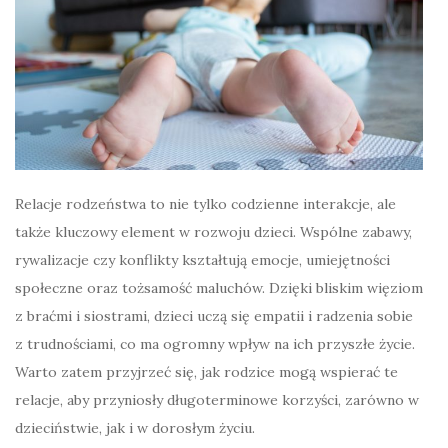
Relacje rodzeństwa to nie tylko codzienne interakcje, ale
także kluczowy element w rozwoju dzieci. Wspólne zabawy,
rywalizacje czy konflikty kształtują emocje, umiejętności
społeczne oraz tożsamość maluchów. Dzięki bliskim więziom
z braćmi i siostrami, dzieci uczą się empatii i radzenia sobie
z trudnościami, co ma ogromny wpływ na ich przyszłe życie.
Warto zatem przyjrzeć się, jak rodzice mogą wspierać te
relacje, aby przyniosły długoterminowe korzyści, zarówno w
dzieciństwie, jak i w dorosłym życiu.