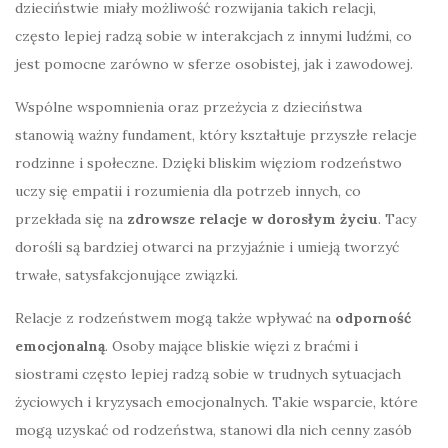
dzieciństwie miały możliwość rozwijania takich relacji,
często lepiej radzą sobie w interakcjach z innymi ludźmi, co
jest pomocne zarówno w sferze osobistej, jak i zawodowej.
Wspólne wspomnienia oraz przeżycia z dzieciństwa
stanowią ważny fundament, który kształtuje przyszłe relacje
rodzinne i społeczne. Dzięki bliskim więziom rodzeństwo
uczy się empatii i rozumienia dla potrzeb innych, co
przekłada się na
zdrowsze relacje w dorosłym życiu
. Tacy
dorośli są bardziej otwarci na przyjaźnie i umieją tworzyć
trwałe, satysfakcjonujące związki.
Relacje z rodzeństwem mogą także wpływać na
odporność
emocjonalną
. Osoby mające bliskie więzi z braćmi i
siostrami często lepiej radzą sobie w trudnych sytuacjach
życiowych i kryzysach emocjonalnych. Takie wsparcie, które
mogą uzyskać od rodzeństwa, stanowi dla nich cenny zasób