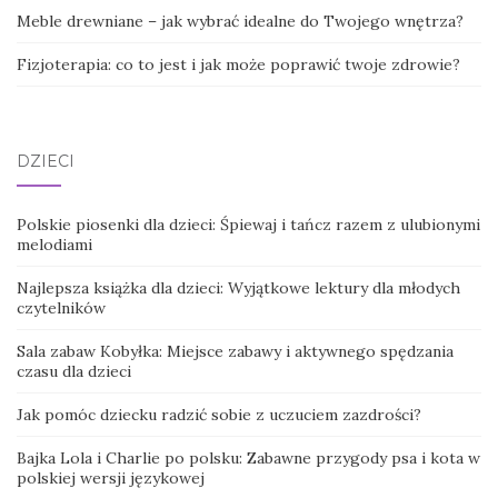
Meble drewniane – jak wybrać idealne do Twojego wnętrza?
Fizjoterapia: co to jest i jak może poprawić twoje zdrowie?
DZIECI
Polskie piosenki dla dzieci: Śpiewaj i tańcz razem z ulubionymi
melodiami
Najlepsza książka dla dzieci: Wyjątkowe lektury dla młodych
czytelników
Sala zabaw Kobyłka: Miejsce zabawy i aktywnego spędzania
czasu dla dzieci
Jak pomóc dziecku radzić sobie z uczuciem zazdrości?
Bajka Lola i Charlie po polsku: Zabawne przygody psa i kota w
polskiej wersji językowej