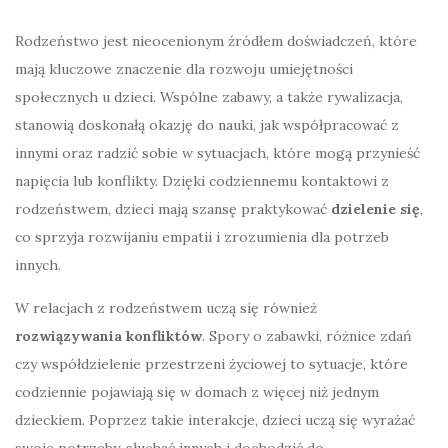
Rodzeństwo jest nieocenionym źródłem doświadczeń, które
mają kluczowe znaczenie dla rozwoju umiejętności
społecznych u dzieci. Wspólne zabawy, a także rywalizacja,
stanowią doskonałą okazję do nauki, jak współpracować z
innymi oraz radzić sobie w sytuacjach, które mogą przynieść
napięcia lub konflikty. Dzięki codziennemu kontaktowi z
rodzeństwem, dzieci mają szansę praktykować
dzielenie się
,
co sprzyja rozwijaniu empatii i zrozumienia dla potrzeb
innych.
W relacjach z rodzeństwem uczą się również
rozwiązywania konfliktów
. Spory o zabawki, różnice zdań
czy współdzielenie przestrzeni życiowej to sytuacje, które
codziennie pojawiają się w domach z więcej niż jednym
dzieckiem. Poprzez takie interakcje, dzieci uczą się wyrażać
swoje potrzeby, słuchać innych i dochodzić do