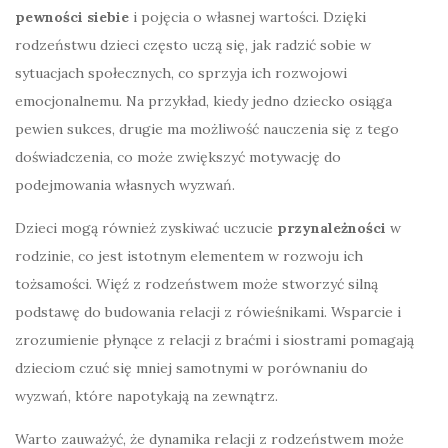
pewności siebie
i pojęcia o własnej wartości. Dzięki
rodzeństwu dzieci często uczą się, jak radzić sobie w
sytuacjach społecznych, co sprzyja ich rozwojowi
emocjonalnemu. Na przykład, kiedy jedno dziecko osiąga
pewien sukces, drugie ma możliwość nauczenia się z tego
doświadczenia, co może zwiększyć motywację do
podejmowania własnych wyzwań.
Dzieci mogą również zyskiwać uczucie
przynależności
w
rodzinie, co jest istotnym elementem w rozwoju ich
tożsamości. Więź z rodzeństwem może stworzyć silną
podstawę do budowania relacji z rówieśnikami. Wsparcie i
zrozumienie płynące z relacji z braćmi i siostrami pomagają
dzieciom czuć się mniej samotnymi w porównaniu do
wyzwań, które napotykają na zewnątrz.
Warto zauważyć, że dynamika relacji z rodzeństwem może