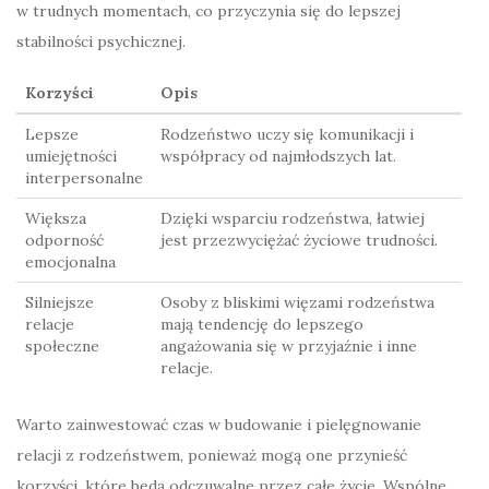
w trudnych momentach, co przyczynia się do lepszej
stabilności psychicznej.
Korzyści
Opis
Lepsze
Rodzeństwo uczy się komunikacji i
umiejętności
współpracy od najmłodszych lat.
interpersonalne
Większa
Dzięki wsparciu rodzeństwa, łatwiej
odporność
jest przezwyciężać życiowe trudności.
emocjonalna
Silniejsze
Osoby z bliskimi więzami rodzeństwa
relacje
mają tendencję do lepszego
społeczne
angażowania się w przyjaźnie i inne
relacje.
Warto zainwestować czas w budowanie i pielęgnowanie
relacji z rodzeństwem, ponieważ mogą one przynieść
korzyści, które będą odczuwalne przez całe życie. Wspólne