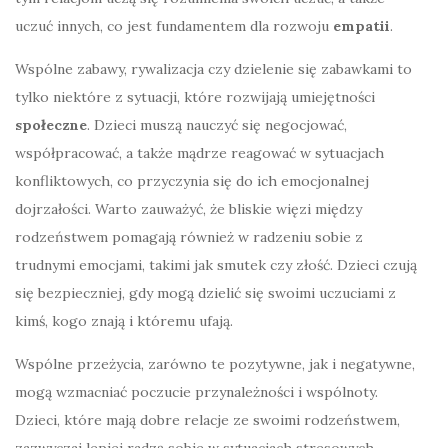
uczuć innych, co jest fundamentem dla rozwoju
empatii
.
Wspólne zabawy, rywalizacja czy dzielenie się zabawkami to
tylko niektóre z sytuacji, które rozwijają umiejętności
społeczne
. Dzieci muszą nauczyć się negocjować,
współpracować, a także mądrze reagować w sytuacjach
konfliktowych, co przyczynia się do ich emocjonalnej
dojrzałości. Warto zauważyć, że bliskie więzi między
rodzeństwem pomagają również w radzeniu sobie z
trudnymi emocjami, takimi jak smutek czy złość. Dzieci czują
się bezpieczniej, gdy mogą dzielić się swoimi uczuciami z
kimś, kogo znają i któremu ufają.
Wspólne przeżycia, zarówno te pozytywne, jak i negatywne,
mogą wzmacniać poczucie przynależności i wspólnoty.
Dzieci, które mają dobre relacje ze swoimi rodzeństwem,
zazwyczaj lepiej radzą sobie w sytuacjach stresowych,