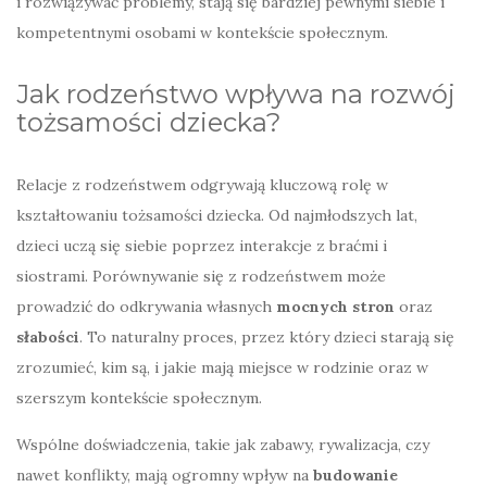
i rozwiązywać problemy, stają się bardziej pewnymi siebie i
kompetentnymi osobami w kontekście społecznym.
Jak rodzeństwo wpływa na rozwój
tożsamości dziecka?
Relacje z rodzeństwem odgrywają kluczową rolę w
kształtowaniu tożsamości dziecka. Od najmłodszych lat,
dzieci uczą się siebie poprzez interakcje z braćmi i
siostrami. Porównywanie się z rodzeństwem może
prowadzić do odkrywania własnych
mocnych stron
oraz
słabości
. To naturalny proces, przez który dzieci starają się
zrozumieć, kim są, i jakie mają miejsce w rodzinie oraz w
szerszym kontekście społecznym.
Wspólne doświadczenia, takie jak zabawy, rywalizacja, czy
nawet konflikty, mają ogromny wpływ na
budowanie