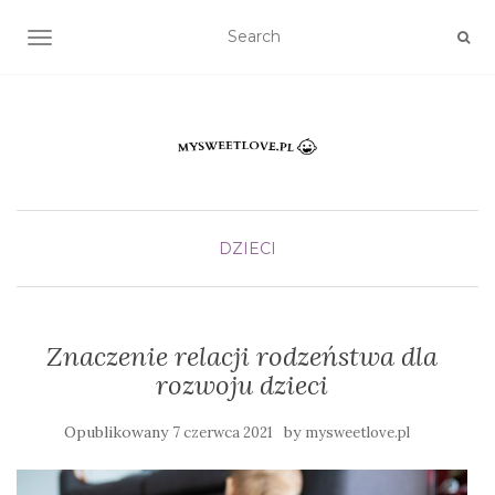
TOGGLE NAVIGATION
DZIECI
Znaczenie relacji rodzeństwa dla
rozwoju dzieci
Opublikowany
by
7 czerwca 2021
mysweetlove.pl