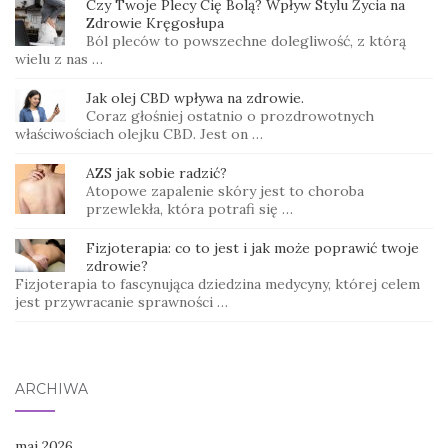
Czy Twoje Plecy Cię Bolą? Wpływ Stylu Życia na
Zdrowie Kręgosłupa
Ból pleców to powszechne dolegliwość, z którą
wielu z nas …
Jak olej CBD wpływa na zdrowie.
Coraz głośniej ostatnio o prozdrowotnych
właściwościach olejku CBD. Jest on …
AZS jak sobie radzić?
Atopowe zapalenie skóry jest to choroba
przewlekła, która potrafi się …
Fizjoterapia: co to jest i jak może poprawić twoje
zdrowie?
Fizjoterapia to fascynująca dziedzina medycyny, której celem
jest przywracanie sprawności …
ARCHIWA
maj 2026