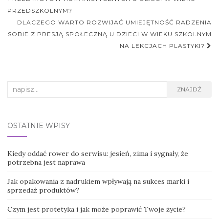
postu
PRZEDSZKOLNYM?
DLACZEGO WARTO ROZWIJAĆ UMIEJĘTNOŚĆ RADZENIA
SOBIE Z PRESJĄ SPOŁECZNĄ U DZIECI W WIEKU SZKOLNYM
NA LEKCJACH PLASTYKI?
Search
ZNAJDŹ
for:
OSTATNIE WPISY
Kiedy oddać rower do serwisu: jesień, zima i sygnały, że
potrzebna jest naprawa
Jak opakowania z nadrukiem wpływają na sukces marki i
sprzedaż produktów?
Czym jest protetyka i jak może poprawić Twoje życie?