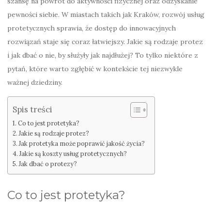
szansę na powrót do aktywności fizycznej oraz odzyskanie
pewności siebie. W miastach takich jak Kraków, rozwój usług
protetycznych sprawia, że dostęp do innowacyjnych
rozwiązań staje się coraz łatwiejszy. Jakie są rodzaje protez
i jak dbać o nie, by służyły jak najdłużej? To tylko niektóre z
pytań, które warto zgłębić w kontekście tej niezwykle
ważnej dziedziny.
Spis treści
Co to jest protetyka?
Jakie są rodzaje protez?
Jak protetyka może poprawić jakość życia?
Jakie są koszty usług protetycznych?
Jak dbać o protezy?
Co to jest protetyka?