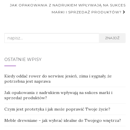
postu
JAK OPAKOWANIA Z NADRUKIEM WPŁYWAJĄ NA SUKCES
MARKI I SPRZEDAŻ PRODUKTÓW?
Search
ZNAJDŹ
for:
OSTATNIE WPISY
Kiedy oddać rower do serwisu: jesień, zima i sygnały, że
potrzebna jest naprawa
Jak opakowania z nadrukiem wpływają na sukces marki i
sprzedaż produktów?
Czym jest protetyka i jak może poprawić Twoje życie?
Meble drewniane – jak wybrać idealne do Twojego wnętrza?