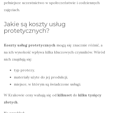
pełniejsze uczestnictwo w społeczeństwie i codziennych
zajęciach.
Jakie są koszty usług
protetycznych?
Koszty usług protetycznych
mogą się znacznie różnić, a
na ich wysokość wpływa kilka kluczowych czynników. Wśród
nich znajdują się:
typ protezy,
materiały użyte do jej produkcji,
miejsce, w którym są świadczone usługi.
W Krakowie ceny wahają się od
kilkuset
do
kilku tysięcy
złotych
.
Na przykład: