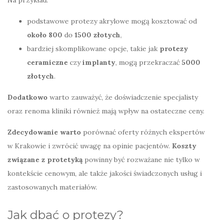
podstawowe protezy akrylowe mogą kosztować od
około 800
do
1500 złotych
,
bardziej skomplikowane opcje, takie jak
protezy
ceramiczne
czy
implanty
, mogą przekraczać
5000
złotych
.
Dodatkowo
warto zauważyć, że doświadczenie specjalisty
oraz renoma kliniki również mają wpływ na ostateczne ceny.
Zdecydowanie warto
porównać oferty różnych ekspertów
w Krakowie i zwrócić uwagę na opinie pacjentów.
Koszty
związane z protetyką
powinny być rozważane nie tylko w
kontekście cenowym, ale także jakości świadczonych usług i
zastosowanych materiałów.
Jak dbać o protezy?