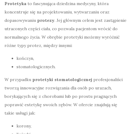
Protetyka
to fascynująca dziedzina medycyny, która
koncentruje się na projektowaniu, wytwarzaniu oraz
dopasowywaniu
protezy
. Jej głównym celem jest zastąpienie
utraconych części ciała, co pozwala pacjentom wrócić do
normalnego życia. W obrębie protetyki możemy wyróżnić
różne typy protez, między innymi:
kończyn,
stomatologicznych.
W przypadku
protetyki stomatologicznej
profesjonaliści
tworzą innowacyjne rozwiązania dla osób po urazach,
borykających się z chorobami lub po prostu pragnących
poprawić estetykę swoich zębów. W ofercie znajdują się
takie usługi jak:
korony,