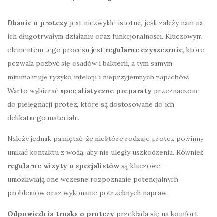
Dbanie o protezy
jest niezwykle istotne, jeśli zależy nam na
ich długotrwałym działaniu oraz funkcjonalności. Kluczowym
elementem tego procesu jest
regularne czyszczenie
, które
pozwala pozbyć się osadów i bakterii, a tym samym
minimalizuje ryzyko infekcji i nieprzyjemnych zapachów.
Warto wybierać
specjalistyczne preparaty
przeznaczone
do pielęgnacji protez, które są dostosowane do ich
delikatnego materiału.
Należy jednak pamiętać, że niektóre rodzaje protez powinny
unikać kontaktu z wodą, aby nie uległy uszkodzeniu. Również
regularne wizyty u specjalistów
są kluczowe –
umożliwiają one wczesne rozpoznanie potencjalnych
problemów oraz wykonanie potrzebnych napraw.
Odpowiednia troska o protezy
przekłada się na komfort