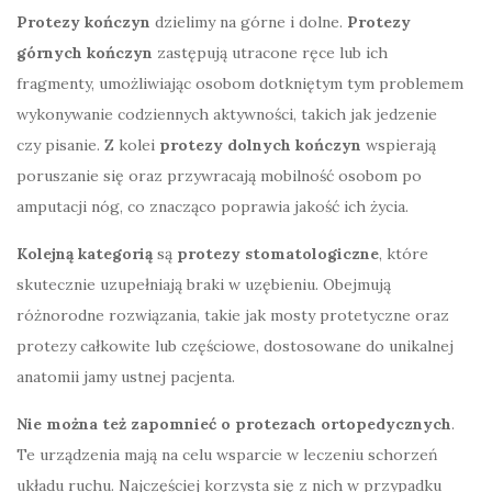
Protezy kończyn
dzielimy na górne i dolne.
Protezy
górnych kończyn
zastępują utracone ręce lub ich
fragmenty, umożliwiając osobom dotkniętym tym problemem
wykonywanie codziennych aktywności, takich jak jedzenie
czy pisanie. Z kolei
protezy dolnych kończyn
wspierają
poruszanie się oraz przywracają mobilność osobom po
amputacji nóg, co znacząco poprawia jakość ich życia.
Kolejną kategorią
są
protezy stomatologiczne
, które
skutecznie uzupełniają braki w uzębieniu. Obejmują
różnorodne rozwiązania, takie jak mosty protetyczne oraz
protezy całkowite lub częściowe, dostosowane do unikalnej
anatomii jamy ustnej pacjenta.
Nie można też zapomnieć o protezach ortopedycznych
.
Te urządzenia mają na celu wsparcie w leczeniu schorzeń
układu ruchu. Najczęściej korzysta się z nich w przypadku