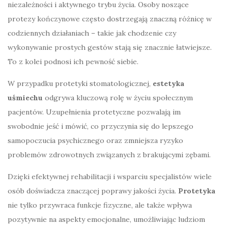
niezależności i aktywnego trybu życia. Osoby noszące
protezy kończynowe często dostrzegają znaczną różnicę w
codziennych działaniach – takie jak chodzenie czy
wykonywanie prostych gestów stają się znacznie łatwiejsze.
To z kolei podnosi ich pewność siebie.
W przypadku protetyki stomatologicznej,
estetyka
uśmiechu
odgrywa kluczową rolę w życiu społecznym
pacjentów. Uzupełnienia protetyczne pozwalają im
swobodnie jeść i mówić, co przyczynia się do lepszego
samopoczucia psychicznego oraz zmniejsza ryzyko
problemów zdrowotnych związanych z brakującymi zębami.
Dzięki efektywnej rehabilitacji i wsparciu specjalistów wiele
osób doświadcza znaczącej poprawy jakości życia.
Protetyka
nie tylko przywraca funkcje fizyczne, ale także wpływa
pozytywnie na aspekty emocjonalne, umożliwiając ludziom