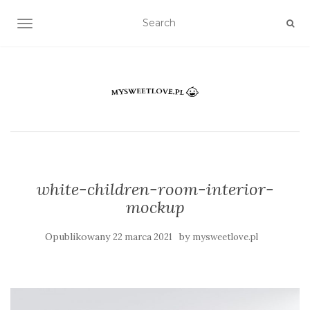
TOGGLE NAVIGATION
white-children-room-interior-
mockup
Opublikowany
by
22 marca 2021
mysweetlove.pl