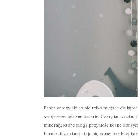
Basen artezyjski to nie tylko miejsce do kąpi
swoje wewnętrzne baterie. Czerpiąc z natura
minerały, które mogą przynieść liczne korzy
harmonii z naturą staje się coraz bardziej ist