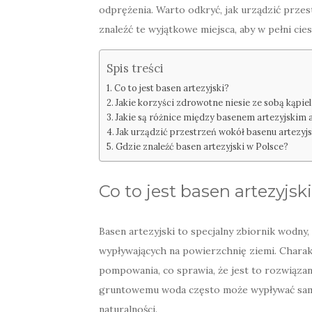
odprężenia. Warto odkryć, jak urządzić prze
znaleźć te wyjątkowe miejsca, aby w pełni cie
Spis treści
Co to jest basen artezyjski?
Jakie korzyści zdrowotne niesie ze sobą kąpie
Jakie są różnice między basenem artezyjskim
Jak urządzić przestrzeń wokół basenu artezyj
Gdzie znaleźć basen artezyjski w Polsce?
Co to jest basen artezyjsk
Basen artezyjski to specjalny zbiornik wodny
wypływających na powierzchnię ziemi. Charak
pompowania, co sprawia, że jest to rozwiązan
gruntowemu woda często może wypływać sam
naturalności.