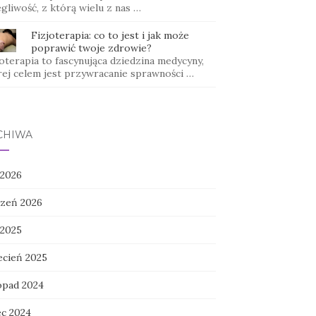
gliwość, z którą wielu z nas …
Fizjoterapia: co to jest i jak może
poprawić twoje zdrowie?
oterapia to fascynująca dziedzina medycyny,
rej celem jest przywracanie sprawności …
CHIWA
 2026
czeń 2026
 2025
ecień 2025
topad 2024
ec 2024