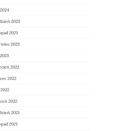
 2024
dzień 2023
opad 2023
rwiec 2023
 2023
ecień 2022
zec 2022
 2022
czeń 2022
dzień 2021
opad 2021