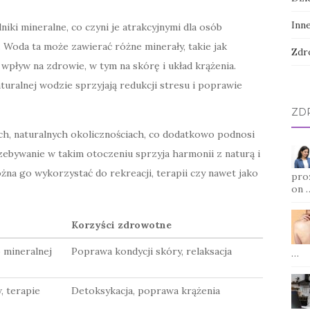
Inn
iki mineralne, co czyni je atrakcyjnymi dla osób
. Woda ta może zawierać różne minerały, takie jak
Zdr
wpływ na zdrowie, w tym na skórę i układ krążenia.
aturalnej wodzie sprzyjają redukcji stresu i poprawie
ZD
ych, naturalnych okolicznościach, co dodatkowo podnosi
zebywanie w takim otoczeniu sprzyja harmonii z naturą i
żna go wykorzystać do rekreacji, terapii czy nawet jako
pro
on 
Korzyści zdrowotne
 mineralnej
Poprawa kondycji skóry, relaksacja
…
, terapie
Detoksykacja, poprawa krążenia