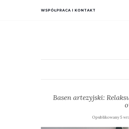
WSPÓŁPRACA I KONTAKT
Basen artezyjski: Relak
o
Opublikowany
5 wr