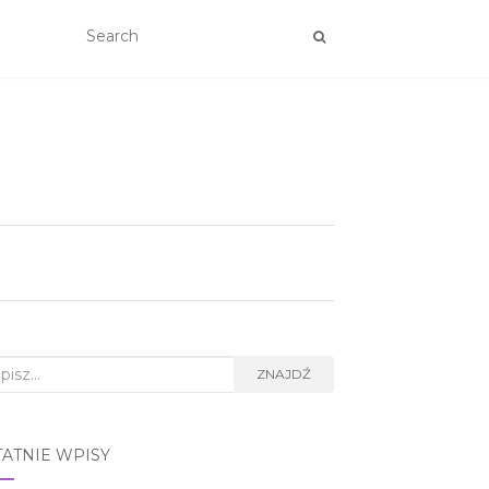
rch
ZNAJDŹ
TATNIE WPISY