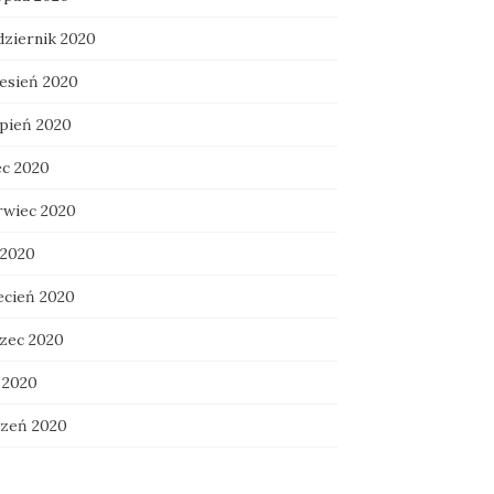
dziernik 2020
esień 2020
rpień 2020
ec 2020
rwiec 2020
 2020
ecień 2020
zec 2020
 2020
czeń 2020