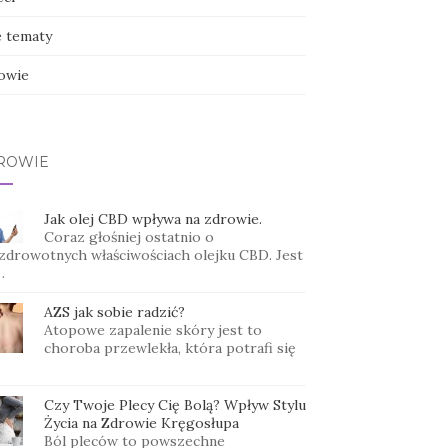
e tematy
owie
ROWIE
Jak olej CBD wpływa na zdrowie.
Coraz głośniej ostatnio o
zdrowotnych właściwościach olejku CBD. Jest
…
AZS jak sobie radzić?
Atopowe zapalenie skóry jest to
choroba przewlekła, która potrafi się
Czy Twoje Plecy Cię Bolą? Wpływ Stylu
Życia na Zdrowie Kręgosłupa
Ból pleców to powszechne