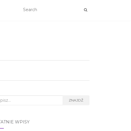
rch
ZNAJDŹ
TATNIE WPISY