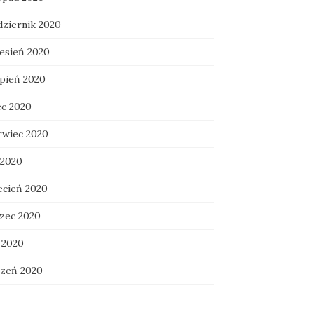
dziernik 2020
esień 2020
rpień 2020
ec 2020
rwiec 2020
 2020
ecień 2020
zec 2020
 2020
czeń 2020