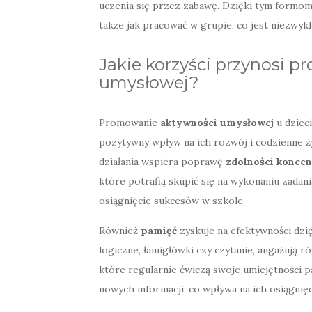
uczenia się przez zabawę. Dzięki tym formom d
także jak pracować w grupie, co jest niezwyk
Jakie korzyści przynosi 
umysłowej?
Promowanie
aktywności umysłowej
u dzieci
pozytywny wpływ na ich rozwój i codzienne ż
działania wspiera poprawę
zdolności koncen
które potrafią skupić się na wykonaniu zadani
osiągnięcie sukcesów w szkole.
Również
pamięć
zyskuje na efektywności dzięk
logiczne, łamigłówki czy czytanie, angażują r
które regularnie ćwiczą swoje umiejętności p
nowych informacji, co wpływa na ich osiągnięc