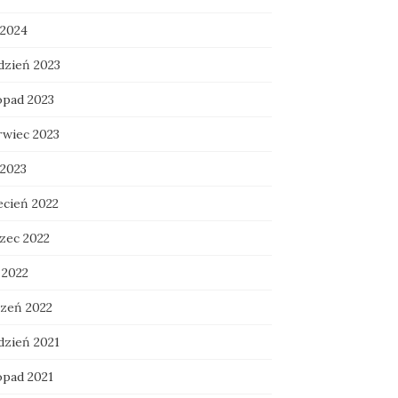
 2024
dzień 2023
opad 2023
rwiec 2023
 2023
ecień 2022
zec 2022
 2022
czeń 2022
dzień 2021
opad 2021