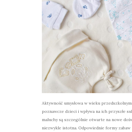
Aktywność umysłowa w wieku przedszkolnym t
poznawcze dzieci i wpływa na ich przyszłe su
maluchy są szczególnie otwarte na nowe doświ
niezwykle istotna. Odpowiednie formy zabaw i