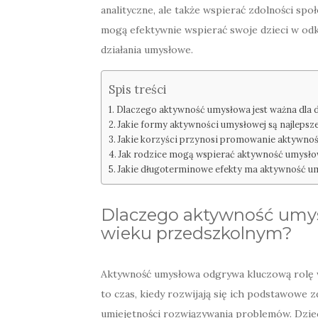
analityczne, ale także wspierać zdolności spo
mogą efektywnie wspierać swoje dzieci w od
działania umysłowe.
Spis treści
Dlaczego aktywność umysłowa jest ważna dla 
Jakie formy aktywności umysłowej są najlepsz
Jakie korzyści przynosi promowanie aktywno
Jak rodzice mogą wspierać aktywność umysło
Jakie długoterminowe efekty ma aktywność u
Dlaczego aktywność umysł
wieku przedszkolnym?
Aktywność umysłowa odgrywa kluczową rolę w
to czas, kiedy rozwijają się ich podstawowe 
umiejętności rozwiązywania problemów. Dzieci