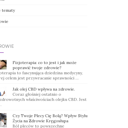
e tematy
owie
ROWIE
Fizjoterapia: co to jest i jak może
poprawić twoje zdrowie?
oterapia to fascynująca dziedzina medycyny,
rej celem jest przywracanie sprawności …
Jak olej CBD wpływa na zdrowie.
Coraz głośniej ostatnio o
zdrowotnych właściwościach olejku CBD. Jest
…
Czy Twoje Plecy Cię Bolą? Wpływ Stylu
Życia na Zdrowie Kręgosłupa
Ból pleców to powszechne