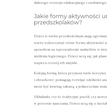
dalszego rozwoju edukacyjnego i osobistego,
Jakie formy aktywności u
przedszkolaków?
Dzieci w wieku przedszkolnym mają ogromny po
warto wykorzystać różne formy aktywności um
sposobem na wprowadzenie maluchów w świat s
myślenia logicznego. Dzieci uczą się, jak pla
wspiera rozwój ich umysłu.
Kolejną formą, która przynosi wiele korzyści
i obrazkowe, pomagają rozwijać zdolności an
może być świetną zabawą, a jednocześnie stan
Układanki, czy to tradycyjne puzzli, czy nowo
w procesie nauczania. Dzieci uczą się o kszta