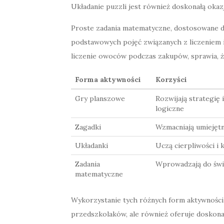
Układanie puzzli jest również doskonałą okazj
Proste zadania matematyczne, dostosowane d
podstawowych pojęć związanych z liczeniem i
liczenie owoców podczas zakupów, sprawia, że
Forma aktywności
Korzyści
Gry planszowe
Rozwijają strategię 
logiczne
Zagadki
Wzmacniają umiejętn
Układanki
Uczą cierpliwości i 
Zadania
Wprowadzają do świa
matematyczne
Wykorzystanie tych różnych form aktywności
przedszkolaków, ale również oferuje doskonał