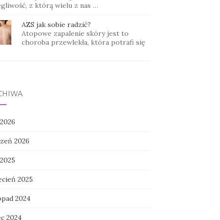
gliwość, z którą wielu z nas …
AZS jak sobie radzić?
Atopowe zapalenie skóry jest to
choroba przewlekła, która potrafi się
CHIWA
 2026
czeń 2026
 2025
ecień 2025
topad 2024
ec 2024