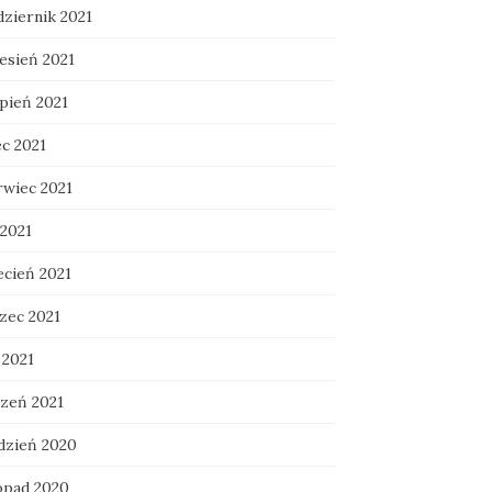
dziernik 2021
esień 2021
rpień 2021
ec 2021
rwiec 2021
 2021
ecień 2021
zec 2021
 2021
czeń 2021
dzień 2020
topad 2020