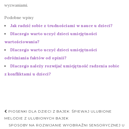
wyzwaniami.
Podobne wpisy
Jak radzić sobie z trudnościami w nauce u dzieci?
Dlaczego warto uczyć dzieci umiejętności
wartościowania?
Dlaczego warto uczyć dzieci umiejętności
odróżniania faktów od opinii?
Dlaczego należy rozwijać umiejętność radzenia sobie
z konfliktami u dzieci?
Nawigacja
PIOSENKI DLA DZIECI Z BAJEK: ŚPIEWAJ ULUBIONE
postu
MELODIE Z ULUBIONYCH BAJEK
SPOSOBY NA ROZWIJANIE WYOBRAŹNI SENSORYCZNEJ U