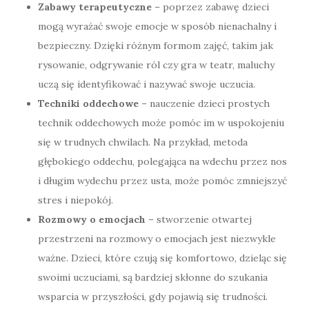
Zabawy terapeutyczne
– poprzez zabawę dzieci
mogą wyrażać swoje emocje w sposób nienachalny i
bezpieczny. Dzięki różnym formom zajęć, takim jak
rysowanie, odgrywanie ról czy gra w teatr, maluchy
uczą się identyfikować i nazywać swoje uczucia.
Techniki oddechowe
– nauczenie dzieci prostych
technik oddechowych może pomóc im w uspokojeniu
się w trudnych chwilach. Na przykład, metoda
głębokiego oddechu, polegająca na wdechu przez nos
i długim wydechu przez usta, może pomóc zmniejszyć
stres i niepokój.
Rozmowy o emocjach
– stworzenie otwartej
przestrzeni na rozmowy o emocjach jest niezwykle
ważne. Dzieci, które czują się komfortowo, dzieląc się
swoimi uczuciami, są bardziej skłonne do szukania
wsparcia w przyszłości, gdy pojawią się trudności.