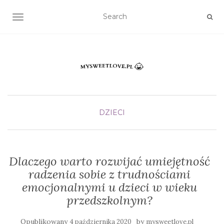
TOGGLE NAVIGATION
DZIECI
Dlaczego warto rozwijać umiejętność
radzenia sobie z trudnościami
emocjonalnymi u dzieci w wieku
przedszkolnym?
Opublikowany
by
4 października 2020
mysweetlove.pl