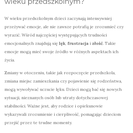
wieku przedszkolnym?
W wieku przedszkolnym dzieci zaczynają intensywniej
przeżywać emocje, ale nie zawsze potrafią je zrozumieć czy
wyrazić. Wśród najczęściej występujących trudności
emocjonalnych znajdują się
lęk
,
frustracja
i
złość
. Takie
emocje mogą mieć swoje źródło w różnych aspektach ich
życia.
Zmiany w otoczeniu, takie jak rozpoczęcie przedszkola,
zmiana miejsc zamieszkania czy pojawienie się rodzeństwa,
mogą wywoływać uczucie lęku. Dzieci mogą bać się nowych
sytuacji, nieznanych osób lub utraty dotychczasowej
stabilności. Ważne jest, aby rodzice i opiekunowie
wykazywali zrozumienie i cierpliwość, pomagając dzieciom
przejść przez te trudne momenty.