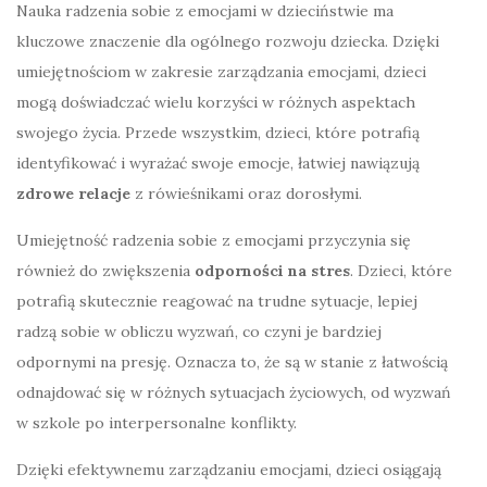
Nauka radzenia sobie z emocjami w dzieciństwie ma
kluczowe znaczenie dla ogólnego rozwoju dziecka. Dzięki
umiejętnościom w zakresie zarządzania emocjami, dzieci
mogą doświadczać wielu korzyści w różnych aspektach
swojego życia. Przede wszystkim, dzieci, które potrafią
identyfikować i wyrażać swoje emocje, łatwiej nawiązują
zdrowe relacje
z rówieśnikami oraz dorosłymi.
Umiejętność radzenia sobie z emocjami przyczynia się
również do zwiększenia
odporności na stres
. Dzieci, które
potrafią skutecznie reagować na trudne sytuacje, lepiej
radzą sobie w obliczu wyzwań, co czyni je bardziej
odpornymi na presję. Oznacza to, że są w stanie z łatwością
odnajdować się w różnych sytuacjach życiowych, od wyzwań
w szkole po interpersonalne konflikty.
Dzięki efektywnemu zarządzaniu emocjami, dzieci osiągają