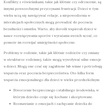
Konflikty z rówieśnikami, takie jak kłótnie czy odrzucenie, są
innymi powszechnymi przyczynami frustracji. Dzieci w tym
wieku uczą się nawiązywać relacje, a niepowodzenia w
interakcjach społecznych mogą prowadzić do poczucia
bezsilności i smutku. Warto, aby dorośli wspierali dzieci w
nauce rozwiązywania sporów i wyrażania swoich uczuć, co
pomoże im rozwijać umiejętności społeczne.
Problemy w rodzinie, takie jak kłótnie rodziców czy zmiany
w strukturze rodzinnej, także mogą wywoływać silne emocje
u dzieci. Mogą one czuć się zagubione lub winne i potrzebują
wsparcia oraz poczucia bezpieczeństwa. Oto kilka form
wsparcia emocjonalnego dla dzieci w wieku przedszkolnym:
Stworzenie bezpiecznego i stabilnego środowiska, w
którym dziecko czuje się kochane i akceptowane.
Rozmawianie o emocjach i zachęcanie dziecka do