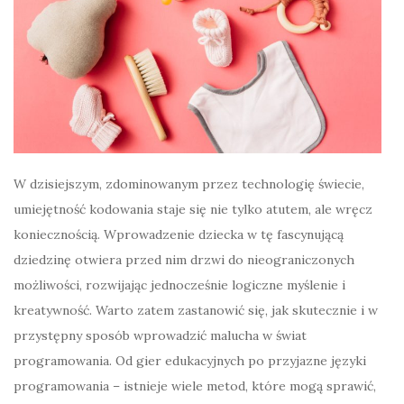
W dzisiejszym, zdominowanym przez technologię świecie,
umiejętność kodowania staje się nie tylko atutem, ale wręcz
koniecznością. Wprowadzenie dziecka w tę fascynującą
dziedzinę otwiera przed nim drzwi do nieograniczonych
możliwości, rozwijając jednocześnie logiczne myślenie i
kreatywność. Warto zatem zastanowić się, jak skutecznie i w
przystępny sposób wprowadzić malucha w świat
programowania. Od gier edukacyjnych po przyjazne języki
programowania – istnieje wiele metod, które mogą sprawić,