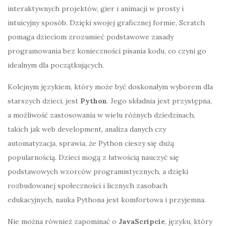
interaktywnych projektów, gier i animacji w prosty i
intuicyjny sposób. Dzięki swojej graficznej formie, Scratch
pomaga dzieciom zrozumieć podstawowe zasady
programowania bez konieczności pisania kodu, co czyni go
idealnym dla początkujących.
Kolejnym językiem, który może być doskonałym wyborem dla
starszych dzieci, jest
Python
. Jego składnia jest przystępna,
a możliwość zastosowania w wielu różnych dziedzinach,
takich jak web development, analiza danych czy
automatyzacja, sprawia, że Python cieszy się dużą
popularnością. Dzieci mogą z łatwością nauczyć się
podstawowych wzorców programistycznych, a dzięki
rozbudowanej społeczności i licznych zasobach
edukacyjnych, nauka Pythona jest komfortowa i przyjemna.
Nie można również zapominać o
JavaScripcie
, języku, który