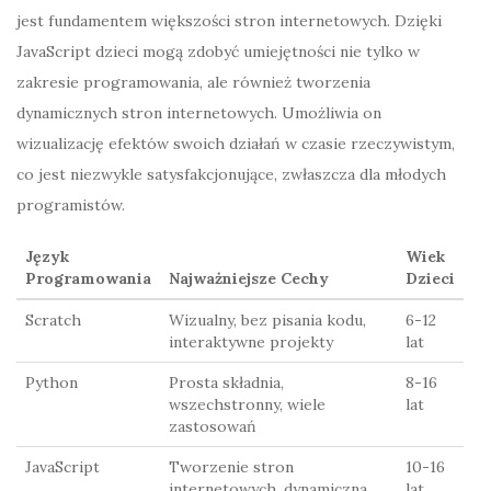
jest fundamentem większości stron internetowych. Dzięki
JavaScript dzieci mogą zdobyć umiejętności nie tylko w
zakresie programowania, ale również tworzenia
dynamicznych stron internetowych. Umożliwia on
wizualizację efektów swoich działań w czasie rzeczywistym,
co jest niezwykle satysfakcjonujące, zwłaszcza dla młodych
programistów.
Język
Wiek
Programowania
Najważniejsze Cechy
Dzieci
Scratch
Wizualny, bez pisania kodu,
6-12
interaktywne projekty
lat
Python
Prosta składnia,
8-16
wszechstronny, wiele
lat
zastosowań
JavaScript
Tworzenie stron
10-16
internetowych, dynamiczna
lat