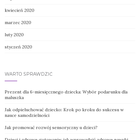
kwiecień 2020
marzec 2020
luty 2020
styczeń 2020
WARTO SPRAWDZIĆ
Prezent dla 6-miesięcznego dziecka: Wybór podarunku dla
maluszka
Jak odpieluchować dziecko: Krok po kroku do sukcesu w
nauce samodzielności
Jak promować rozwój sensoryczny u dzieci?
Dzieci i zdrowe gotowanie: jak wprowadzić zdrowe nawyki