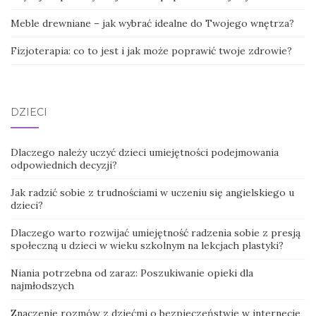
Meble drewniane – jak wybrać idealne do Twojego wnętrza?
Fizjoterapia: co to jest i jak może poprawić twoje zdrowie?
DZIECI
Dlaczego należy uczyć dzieci umiejętności podejmowania
odpowiednich decyzji?
Jak radzić sobie z trudnościami w uczeniu się angielskiego u
dzieci?
Dlaczego warto rozwijać umiejętność radzenia sobie z presją
społeczną u dzieci w wieku szkolnym na lekcjach plastyki?
Niania potrzebna od zaraz: Poszukiwanie opieki dla
najmłodszych
Znaczenie rozmów z dziećmi o bezpieczeństwie w internecie