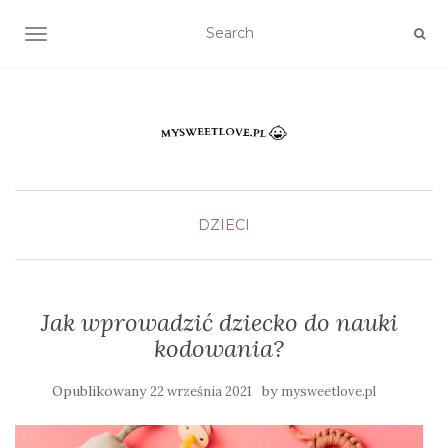
TOGGLE NAVIGATION
DZIECI
Jak wprowadzić dziecko do nauki
kodowania?
Opublikowany
by
22 września 2021
mysweetlove.pl