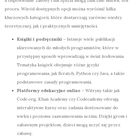
a odpowiednie zasoby i narzędzia mogą znacznie ułatwić ten
proces. Wśród dostępnych opcji można wyróżnić kilka
kluczowych kategorii, które dostarczają zarówno wiedzy
teoretycznej, jak i praktycznych umiejętności.
Książki i podręczniki
– Istnieje wiele publikacji
skierowanych do młodych programistów, które w
przystępny sposób wprowadzają w świat kodowania.
Tematyka książek obejmuje różne języki
programowania, jak Scratch, Python czy Java, a także
podstawowe zasady programowania.
Platformy edukacyjne online
– Witryny takie jak
Code.org, Khan Academy czy Codecademy oferują
interaktywne kursy oraz zadania dostosowane do
wieku i poziomu zaawansowania ucznia. Dzięki grom i
zabawnym projektom, dzieci mogą uczyć się przez
zabawę.