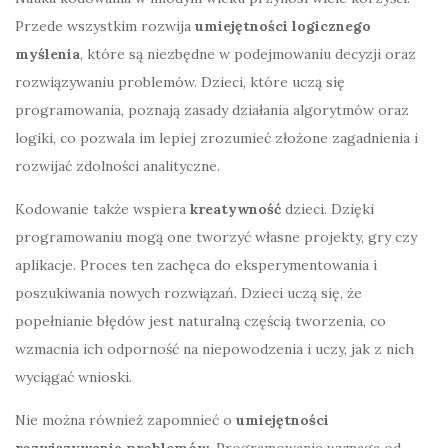
Przede wszystkim rozwija
umiejętności logicznego
myślenia
, które są niezbędne w podejmowaniu decyzji oraz
rozwiązywaniu problemów. Dzieci, które uczą się
programowania, poznają zasady działania algorytmów oraz
logiki, co pozwala im lepiej zrozumieć złożone zagadnienia i
rozwijać zdolności analityczne.
Kodowanie także wspiera
kreatywność
dzieci. Dzięki
programowaniu mogą one tworzyć własne projekty, gry czy
aplikacje. Proces ten zachęca do eksperymentowania i
poszukiwania nowych rozwiązań. Dzieci uczą się, że
popełnianie błędów jest naturalną częścią tworzenia, co
wzmacnia ich odporność na niepowodzenia i uczy, jak z nich
wyciągać wnioski.
Nie można również zapomnieć o
umiejętności
rozwiązywania problemów
. Programowanie wymaga od