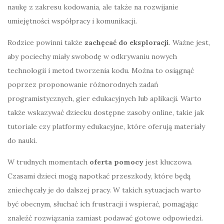
naukę z zakresu kodowania, ale także na rozwijanie
umiejętności współpracy i komunikacji.
Rodzice powinni także
zachęcać do eksploracji
. Ważne jest,
aby pociechy miały swobodę w odkrywaniu nowych
technologii i metod tworzenia kodu. Można to osiągnąć
poprzez proponowanie różnorodnych zadań
programistycznych, gier edukacyjnych lub aplikacji. Warto
także wskazywać dziecku dostępne zasoby online, takie jak
tutoriale czy platformy edukacyjne, które oferują materiały
do nauki.
W trudnych momentach
oferta pomocy
jest kluczowa.
Czasami dzieci mogą napotkać przeszkody, które będą
zniechęcały je do dalszej pracy. W takich sytuacjach warto
być obecnym, słuchać ich frustracji i wspierać, pomagając
znaleźć rozwiązania zamiast podawać gotowe odpowiedzi.