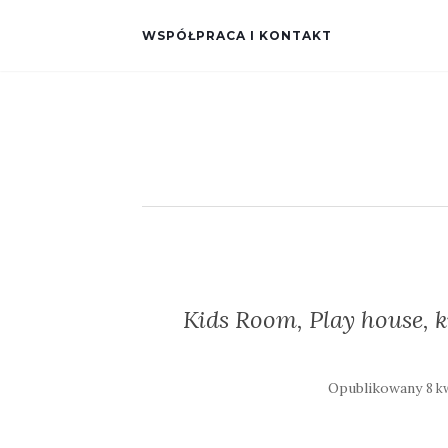
WSPÓŁPRACA I KONTAKT
Kids Room, Play house, k
Opublikowany
8 k