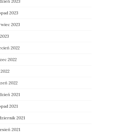
dzień 2023
opad 2023
rwiec 2023
 2023
ecień 2022
zec 2022
 2022
czeń 2022
dzień 2021
opad 2021
dziernik 2021
esień 2021