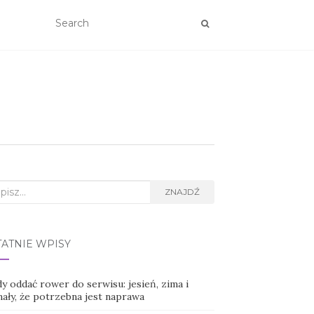
rch
ZNAJDŹ
TATNIE WPISY
y oddać rower do serwisu: jesień, zima i
nały, że potrzebna jest naprawa