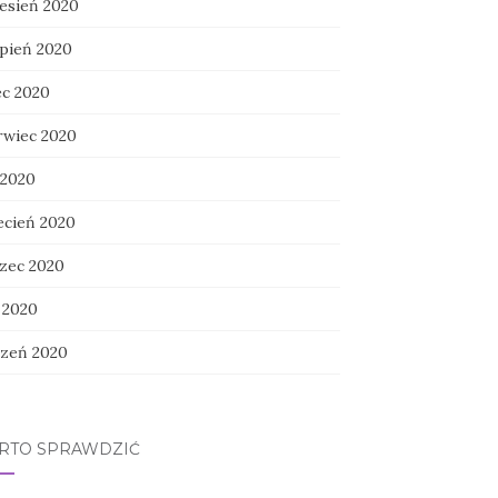
esień 2020
rpień 2020
ec 2020
rwiec 2020
 2020
ecień 2020
zec 2020
 2020
czeń 2020
RTO SPRAWDZIĆ