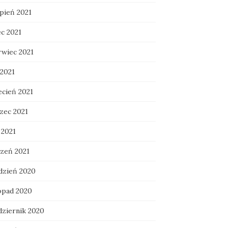
rpień 2021
ec 2021
rwiec 2021
 2021
ecień 2021
zec 2021
 2021
czeń 2021
dzień 2020
topad 2020
dziernik 2020