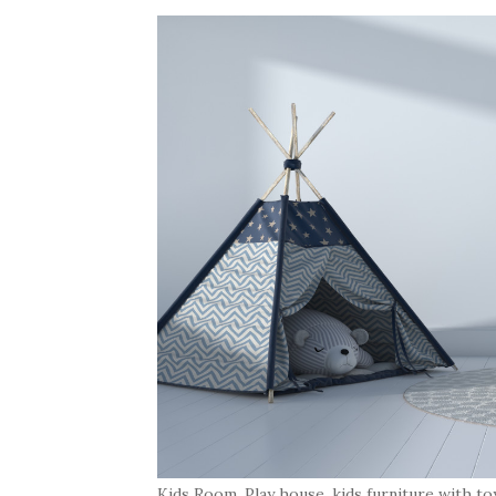
Kids Room, Play house, kids furniture with t