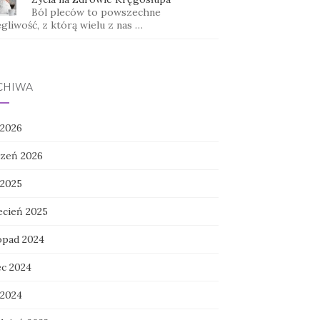
Ból pleców to powszechne
gliwość, z którą wielu z nas …
CHIWA
 2026
czeń 2026
 2025
ecień 2025
topad 2024
ec 2024
 2024