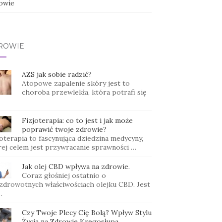
owie
ROWIE
AZS jak sobie radzić?
Atopowe zapalenie skóry jest to
choroba przewlekła, która potrafi się
Fizjoterapia: co to jest i jak może
poprawić twoje zdrowie?
oterapia to fascynująca dziedzina medycyny,
rej celem jest przywracanie sprawności …
Jak olej CBD wpływa na zdrowie.
Coraz głośniej ostatnio o
zdrowotnych właściwościach olejku CBD. Jest
…
Czy Twoje Plecy Cię Bolą? Wpływ Stylu
Życia na Zdrowie Kręgosłupa