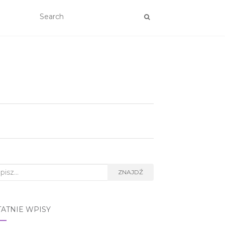
rch
ZNAJDŹ
TATNIE WPISY