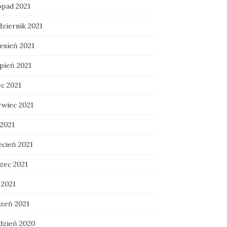
opad 2021
dziernik 2021
esień 2021
rpień 2021
ec 2021
rwiec 2021
 2021
ecień 2021
zec 2021
 2021
czeń 2021
dzień 2020