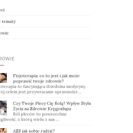
eci
e tematy
owie
ROWIE
Fizjoterapia: co to jest i jak może
poprawić twoje zdrowie?
oterapia to fascynująca dziedzina medycyny,
rej celem jest przywracanie sprawności …
Czy Twoje Plecy Cię Bolą? Wpływ Stylu
Życia na Zdrowie Kręgosłupa
Ból pleców to powszechne
gliwość, z którą wielu z nas …
AZS jak sobie radzić?