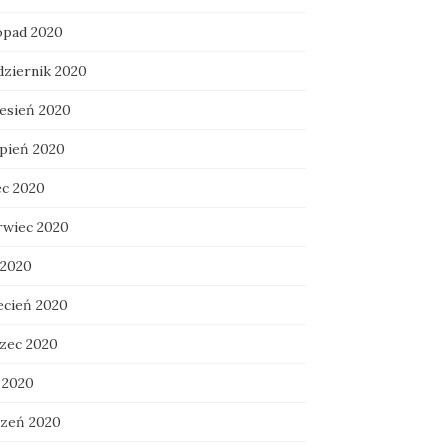
topad 2020
dziernik 2020
esień 2020
rpień 2020
ec 2020
rwiec 2020
 2020
ecień 2020
zec 2020
 2020
czeń 2020