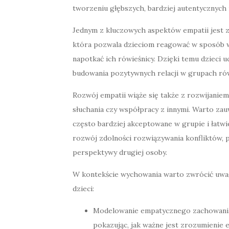
tworzeniu głębszych, bardziej autentycznych r
Jednym z kluczowych aspektów empatii jest z
która pozwala dzieciom reagować w sposób wy
napotkać ich rówieśnicy. Dzięki temu dzieci u
budowania pozytywnych relacji w grupach rów
Rozwój empatii wiąże się także z rozwijaniem
słuchania czy współpracy z innymi. Warto zauw
często bardziej akceptowane w grupie i łatwi
rozwój zdolności rozwiązywania konfliktów, 
perspektywy drugiej osoby.
W kontekście wychowania warto zwrócić uwag
dzieci:
Modelowanie empatycznego zachowania 
pokazując, jak ważne jest zrozumienie e