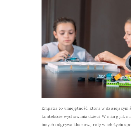
Empatia to umiejętność, która w dzisiejszym ś
kontekście wychowania dzieci. W miarę jak ma
innych odgrywa kluczową rolę w ich życiu sp