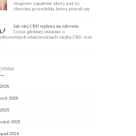
Atopowe zapalenie skóry jest to
choroba przewlekła, która potrafi się
Jak olej CBD wpływa na zdrowie.
Coraz głośniej ostatnio o
zdrowotnych właściwościach olejku CBD. Jest
…
CHIWA
 2026
czeń 2026
 2025
ecień 2025
topad 2024