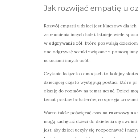
Jak rozwijać empatię u dz
Rozwój empatii u dzieci jest kluczowy dla ic
zrozumienia innych ludzi. Istnieje wiele spo
w odgrywanie ról
, które pozwalają dziecio
one odgrywać scenki związane z pomocą innym 
uczuciami innych osób.
Czytanie książek o emocjach to kolejny skute
dziecięcej często występują postaci, które 
okazję do rozmów na temat uczuć. Dzieci mog
temat postaw bohaterów, co sprzyja zrozumien
Warto także poświęcać czas na
rozmowy na 
mogą zachęcać dzieci do dzielenia się swoimi 
jest, aby dzieci uczyły się rozpoznawać i naz