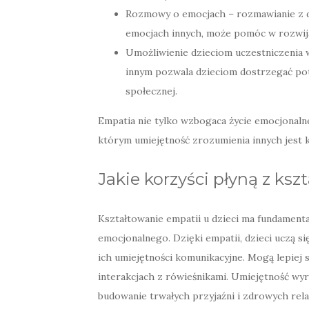
Rozmowy o emocjach – rozmawianie z dz
emocjach innych, może pomóc w rozwija
Umożliwienie dzieciom uczestniczenia 
innym pozwala dzieciom dostrzegać potr
społecznej.
Empatia nie tylko wzbogaca życie emocjonalne
którym umiejętność zrozumienia innych jest 
Jakie korzyści płyną z ksz
Kształtowanie empatii u dzieci ma fundamenta
emocjonalnego. Dzięki empatii, dzieci uczą się
ich umiejętności komunikacyjne. Mogą lepiej 
interakcjach z rówieśnikami. Umiejętność wyr
budowanie trwałych przyjaźni i zdrowych relac