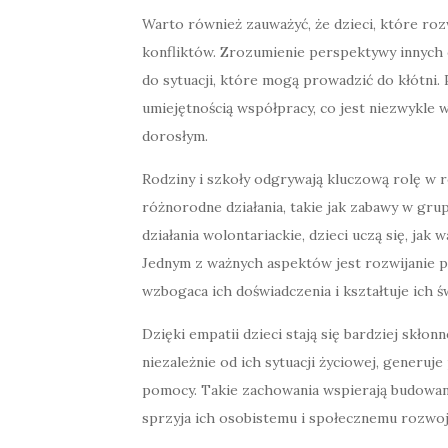
Warto również zauważyć, że dzieci, które roz
konfliktów. Zrozumienie perspektywy innych 
do sytuacji, które mogą prowadzić do kłótni.
umiejętnością współpracy, co jest niezwykle 
dorosłym.
Rodziny i szkoły odgrywają kluczową rolę w 
różnorodne działania, takie jak zabawy w gru
działania wolontariackie, dzieci uczą się, jak
Jednym z ważnych aspektów jest rozwijanie p
wzbogaca ich doświadczenia i kształtuje ich ś
Dzięki empatii dzieci stają się bardziej skło
niezależnie od ich sytuacji życiowej, generuj
pomocy. Takie zachowania wspierają budowanie
sprzyja ich osobistemu i społecznemu rozwoj