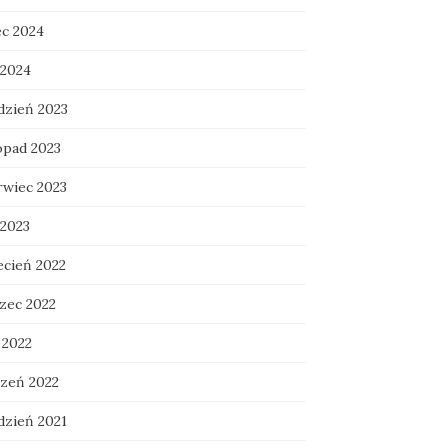
ec 2024
 2024
dzień 2023
opad 2023
rwiec 2023
 2023
ecień 2022
zec 2022
 2022
czeń 2022
dzień 2021