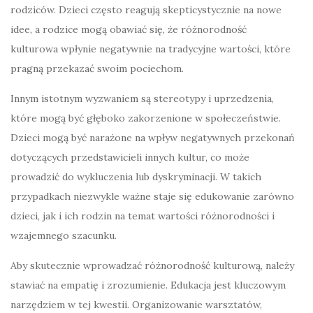
rodziców. Dzieci często reagują skepticystycznie na nowe
idee, a rodzice mogą obawiać się, że różnorodność
kulturowa wpłynie negatywnie na tradycyjne wartości, które
pragną przekazać swoim pociechom.
Innym istotnym wyzwaniem są stereotypy i uprzedzenia,
które mogą być głęboko zakorzenione w społeczeństwie.
Dzieci mogą być narażone na wpływ negatywnych przekonań
dotyczących przedstawicieli innych kultur, co może
prowadzić do wykluczenia lub dyskryminacji. W takich
przypadkach niezwykle ważne staje się edukowanie zarówno
dzieci, jak i ich rodzin na temat wartości różnorodności i
wzajemnego szacunku.
Aby skutecznie wprowadzać różnorodność kulturową, należy
stawiać na empatię i zrozumienie. Edukacja jest kluczowym
narzędziem w tej kwestii. Organizowanie warsztatów,