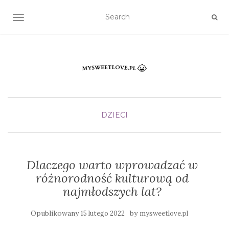
TOGGLE NAVIGATION
DZIECI
Dlaczego warto wprowadzać w
różnorodność kulturową od
najmłodszych lat?
Opublikowany
by
15 lutego 2022
mysweetlove.pl