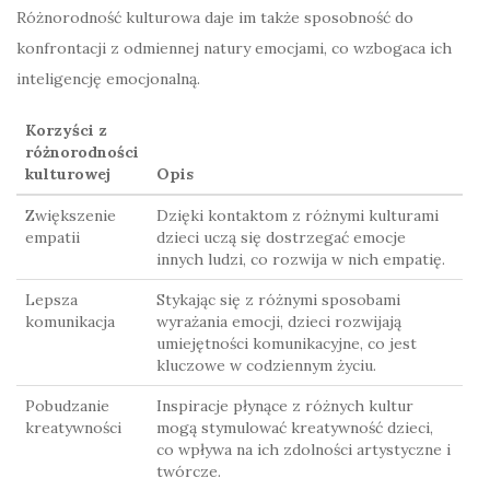
Różnorodność kulturowa daje im także sposobność do
konfrontacji z odmiennej natury emocjami, co wzbogaca ich
inteligencję emocjonalną.
Korzyści z
różnorodności
kulturowej
Opis
Zwiększenie
Dzięki kontaktom z różnymi kulturami
empatii
dzieci uczą się dostrzegać emocje
innych ludzi, co rozwija w nich empatię.
Lepsza
Stykając się z różnymi sposobami
komunikacja
wyrażania emocji, dzieci rozwijają
umiejętności komunikacyjne, co jest
kluczowe w codziennym życiu.
Pobudzanie
Inspiracje płynące z różnych kultur
kreatywności
mogą stymulować kreatywność dzieci,
co wpływa na ich zdolności artystyczne i
twórcze.