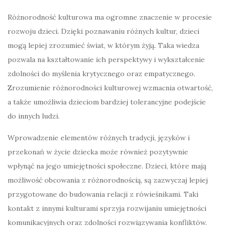
Różnorodność kulturowa ma ogromne znaczenie w procesie
rozwoju dzieci. Dzięki poznawaniu różnych kultur, dzieci
mogą lepiej zrozumieć świat, w którym żyją. Taka wiedza
pozwala na kształtowanie ich perspektywy i wykształcenie
zdolności do myślenia krytycznego oraz empatycznego.
Zrozumienie różnorodności kulturowej wzmacnia otwartość,
a także umożliwia dzieciom bardziej tolerancyjne podejście
do innych ludzi.
Wprowadzenie elementów różnych tradycji, języków i
przekonań w życie dziecka może również pozytywnie
wpłynąć na jego umiejętności społeczne. Dzieci, które mają
możliwość obcowania z różnorodnością, są zazwyczaj lepiej
przygotowane do budowania relacji z rówieśnikami. Taki
kontakt z innymi kulturami sprzyja rozwijaniu umiejętności
komunikacyjnych oraz zdolności rozwiązywania konfliktów.