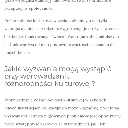
tylko wzbogaca edukację, ale również tworzy atmosferę
akceptacji w społeczności.
Różnorodność kulturowa w życiu codziennym nie tylko
wzbogaca dzieci, ale także przygotowuje je do życia w coraz
bardziej zróżnicowanym świecie. Warto już od najmłodszych
lat budować wśród nich postawę otwartości i szacunku dla
innych kultur.
Jakie wyzwania mogą wystąpić
przy wprowadzaniu
różnorodności kulturowej?
Wprowadzanie różnorodności kulturowej w szkołach i
innych instytucjach edukacyjnych może wiązać się z wieloma
wyzwaniami. Jednym z głównych problemów jest opór, który
może występować zarówno ze strony dzieci, jak i ich