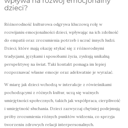
wpływa na rozwój emocjonalny
dzieci?
Różnorodność kulturowa odgrywa kluczową rolę w
rozwijaniu emocjonalności dzieci, wpływając na ich zdolność
do empatii oraz zrozumienia potrzeb i uczuć innych ludzi.
Dzieci, które mają okazję stykać się z różnorodnymi
tradycjami, językami i sposobami życia, zyskują unikalną
perspektywę na świat. Taki kontakt pomaga im lepiej
rozpoznawać własne emocje oraz adekwatnie je wyrażać.
W miarę jak dzieci wchodzą w interakcje z rówieśnikami
pochodzącymi z różnych kultur, uczą się ważnych
umiejętności społecznych, takich jak współpraca, cierpliwość
i umiejętność słuchania. Dzieci zazwyczaj chętniej podejmują
próby zrozumienia różnych punktów widzenia, co sprzyja
tworzeniu zdrowych relacji interpersonalnych.