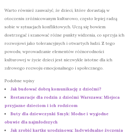
Warto również zauważyć, że dzieci, które dorastają w
otoczeniu zróżnicowanym kulturowo, często lepiej radzą
sobie w sytuacjach konfliktowych. Uczą się bowiem
dostrzegać i szanować różne punkty widzenia, co sprzyja ich
rozwojowi jako tolerancyjnych i otwartych ludzi. Z tego
powodu, wprowadzanie elementów różnorodności
kulturowej w życie dzieci jest niezwykle istotne dla ich
zdrowego rozwoju emocjonalnego i społecznego.
Podobne wpisy
Jak budować dobrą komunikację z dziećmi?
Restauracje dla rodzin z dziećmi Warszawa: Miejsca
przyjazne dzieciom i ich rodzicom
Buty dla dziewczynki Smyk: Modne i wygodne
obuwie dla najmłodszych
Jak zrobić kartkę urodzinową: Indywidualne życzenia