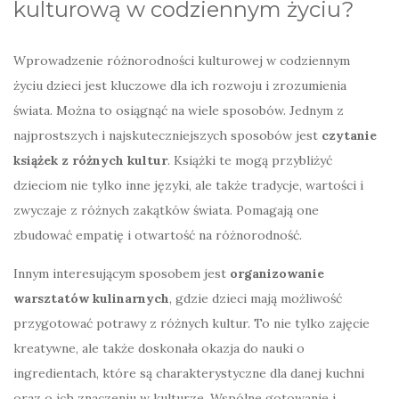
kulturową w codziennym życiu?
Wprowadzenie różnorodności kulturowej w codziennym
życiu dzieci jest kluczowe dla ich rozwoju i zrozumienia
świata. Można to osiągnąć na wiele sposobów. Jednym z
najprostszych i najskuteczniejszych sposobów jest
czytanie
książek z różnych kultur
. Książki te mogą przybliżyć
dzieciom nie tylko inne języki, ale także tradycje, wartości i
zwyczaje z różnych zakątków świata. Pomagają one
zbudować empatię i otwartość na różnorodność.
Innym interesującym sposobem jest
organizowanie
warsztatów kulinarnych
, gdzie dzieci mają możliwość
przygotować potrawy z różnych kultur. To nie tylko zajęcie
kreatywne, ale także doskonała okazja do nauki o
ingredientach, które są charakterystyczne dla danej kuchni
oraz o ich znaczeniu w kulturze. Wspólne gotowanie i