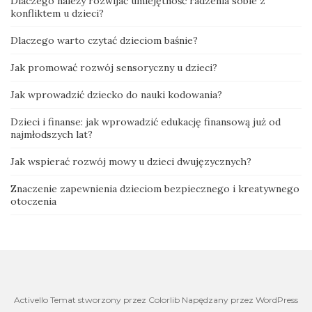
Dlaczego należy rozwijać umiejętność radzenia sobie z
konfliktem u dzieci?
Dlaczego warto czytać dzieciom baśnie?
Jak promować rozwój sensoryczny u dzieci?
Jak wprowadzić dziecko do nauki kodowania?
Dzieci i finanse: jak wprowadzić edukację finansową już od
najmłodszych lat?
Jak wspierać rozwój mowy u dzieci dwujęzycznych?
Znaczenie zapewnienia dzieciom bezpiecznego i kreatywnego
otoczenia
Activello Temat stworzony przez Colorlib Napędzany przez WordPress