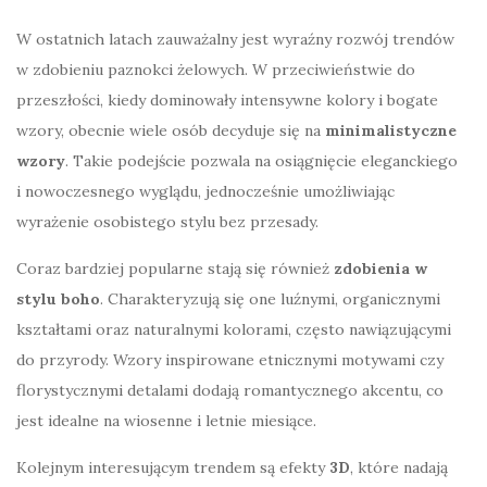
W ostatnich latach zauważalny jest wyraźny rozwój trendów
w zdobieniu paznokci żelowych. W przeciwieństwie do
przeszłości, kiedy dominowały intensywne kolory i bogate
wzory, obecnie wiele osób decyduje się na
minimalistyczne
wzory
. Takie podejście pozwala na osiągnięcie eleganckiego
i nowoczesnego wyglądu, jednocześnie umożliwiając
wyrażenie osobistego stylu bez przesady.
Coraz bardziej popularne stają się również
zdobienia w
stylu boho
. Charakteryzują się one luźnymi, organicznymi
kształtami oraz naturalnymi kolorami, często nawiązującymi
do przyrody. Wzory inspirowane etnicznymi motywami czy
florystycznymi detalami dodają romantycznego akcentu, co
jest idealne na wiosenne i letnie miesiące.
Kolejnym interesującym trendem są efekty
3D
, które nadają