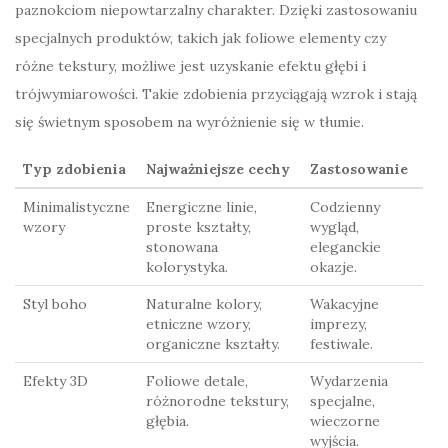
paznokciom niepowtarzalny charakter. Dzięki zastosowaniu
specjalnych produktów, takich jak foliowe elementy czy
różne tekstury, możliwe jest uzyskanie efektu głębi i
trójwymiarowości. Takie zdobienia przyciągają wzrok i stają
się świetnym sposobem na wyróżnienie się w tłumie.
Typ zdobienia
Najważniejsze cechy
Zastosowanie
Minimalistyczne
Energiczne linie,
Codzienny
wzory
proste kształty,
wygląd,
stonowana
eleganckie
kolorystyka.
okazje.
Styl boho
Naturalne kolory,
Wakacyjne
etniczne wzory,
imprezy,
organiczne kształty.
festiwale.
Efekty 3D
Foliowe detale,
Wydarzenia
różnorodne tekstury,
specjalne,
głębia.
wieczorne
wyjścia.