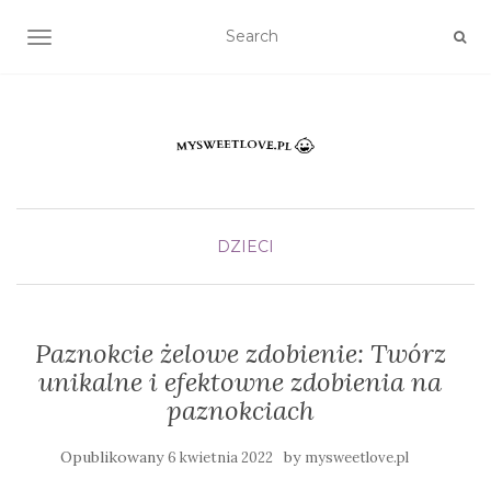
TOGGLE NAVIGATION
DZIECI
Paznokcie żelowe zdobienie: Twórz
unikalne i efektowne zdobienia na
paznokciach
Opublikowany
by
6 kwietnia 2022
mysweetlove.pl