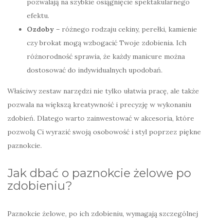
pozwalają na szybkie osiągnięcie spektakularnego
efektu.
Ozdoby
– różnego rodzaju cekiny, perełki, kamienie
czy brokat mogą wzbogacić Twoje zdobienia. Ich
różnorodność sprawia, że każdy manicure można
dostosować do indywidualnych upodobań.
Właściwy zestaw narzędzi nie tylko ułatwia pracę, ale także
pozwala na większą kreatywność i precyzję w wykonaniu
zdobień. Dlatego warto zainwestować w akcesoria, które
pozwolą Ci wyrazić swoją osobowość i styl poprzez piękne
paznokcie.
Jak dbać o paznokcie żelowe po
zdobieniu?
Paznokcie żelowe, po ich zdobieniu, wymagają szczególnej