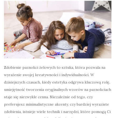
Zdobienie paznokci żelowych to sztuka, która pozwala na
wyrażenie swojej kreatywności i indywidualności. W
dzisiejszych czasach, kiedy estetyka odgrywa kluczową rolę,
umiejętność tworzenia oryginalnych wzorów na paznokciach
staje się niezwykle cenna. Niezależnie od tego, czy
preferujesz minimalistyczne akcenty, czy bardziej wyraziste
zdobienia, istnieje wiele technik i narzędzi, które pomogą Ci