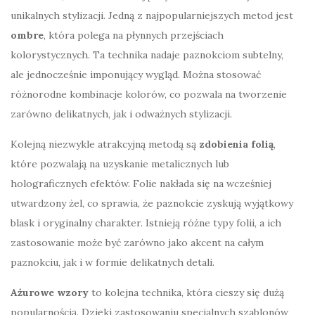
unikalnych stylizacji. Jedną z najpopularniejszych metod jest
ombre
, która polega na płynnych przejściach
kolorystycznych. Ta technika nadaje paznokciom subtelny,
ale jednocześnie imponujący wygląd. Można stosować
różnorodne kombinacje kolorów, co pozwala na tworzenie
zarówno delikatnych, jak i odważnych stylizacji.
Kolejną niezwykle atrakcyjną metodą są
zdobienia folią
,
które pozwalają na uzyskanie metalicznych lub
holograficznych efektów. Folie nakłada się na wcześniej
utwardzony żel, co sprawia, że paznokcie zyskują wyjątkowy
blask i oryginalny charakter. Istnieją różne typy folii, a ich
zastosowanie może być zarówno jako akcent na całym
paznokciu, jak i w formie delikatnych detali.
Ażurowe wzory
to kolejna technika, która cieszy się dużą
popularnością. Dzięki zastosowaniu specjalnych szablonów