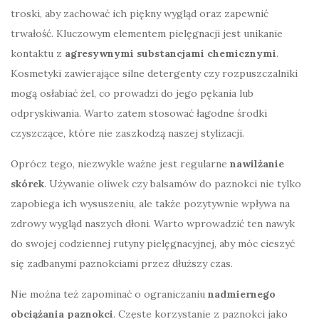
troski, aby zachować ich piękny wygląd oraz zapewnić
trwałość. Kluczowym elementem pielęgnacji jest unikanie
kontaktu z
agresywnymi substancjami chemicznymi
.
Kosmetyki zawierające silne detergenty czy rozpuszczalniki
mogą osłabiać żel, co prowadzi do jego pękania lub
odpryskiwania. Warto zatem stosować łagodne środki
czyszczące, które nie zaszkodzą naszej stylizacji.
Oprócz tego, niezwykle ważne jest regularne
nawilżanie
skórek
. Używanie oliwek czy balsamów do paznokci nie tylko
zapobiega ich wysuszeniu, ale także pozytywnie wpływa na
zdrowy wygląd naszych dłoni. Warto wprowadzić ten nawyk
do swojej codziennej rutyny pielęgnacyjnej, aby móc cieszyć
się zadbanymi paznokciami przez dłuższy czas.
Nie można też zapominać o ograniczaniu
nadmiernego
obciążania paznokci
. Częste korzystanie z paznokci jako