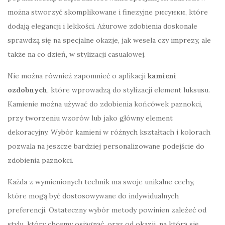
można stworzyć skomplikowane i finezyjne рисунки, które
dodają elegancji i lekkości. Ażurowe zdobienia doskonale
sprawdzą się na specjalne okazje, jak wesela czy imprezy, ale
także na co dzień, w stylizacji casualowej.
Nie można również zapomnieć o aplikacji
kamieni
ozdobnych
, które wprowadzą do stylizacji element luksusu.
Kamienie można używać do zdobienia końcówek paznokci,
przy tworzeniu wzorów lub jako główny element
dekoracyjny. Wybór kamieni w różnych kształtach i kolorach
pozwala na jeszcze bardziej personalizowane podejście do
zdobienia paznokci.
Każda z wymienionych technik ma swoje unikalne cechy,
które mogą być dostosowywane do indywidualnych
preferencji. Ostateczny wybór metody powinien zależeć od
stylu, który chcemy osiągnąć, oraz od okazji, na którą się