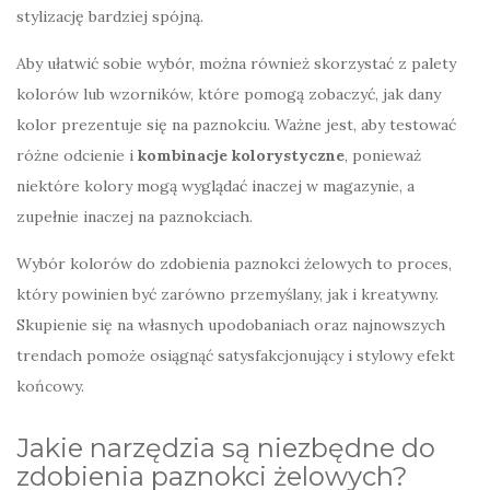
stylizację bardziej spójną.
Aby ułatwić sobie wybór, można również skorzystać z palety
kolorów lub wzorników, które pomogą zobaczyć, jak dany
kolor prezentuje się na paznokciu. Ważne jest, aby testować
różne odcienie i
kombinacje kolorystyczne
, ponieważ
niektóre kolory mogą wyglądać inaczej w magazynie, a
zupełnie inaczej na paznokciach.
Wybór kolorów do zdobienia paznokci żelowych to proces,
który powinien być zarówno przemyślany, jak i kreatywny.
Skupienie się na własnych upodobaniach oraz najnowszych
trendach pomoże osiągnąć satysfakcjonujący i stylowy efekt
końcowy.
Jakie narzędzia są niezbędne do
zdobienia paznokci żelowych?