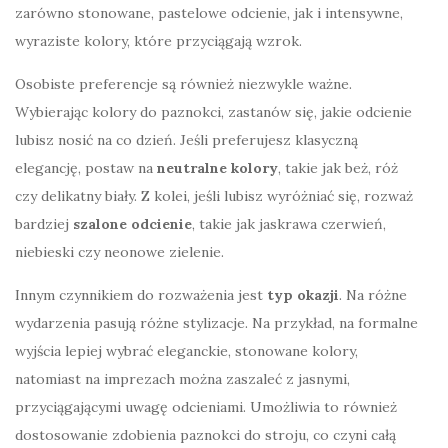
zarówno stonowane, pastelowe odcienie, jak i intensywne,
wyraziste kolory, które przyciągają wzrok.
Osobiste preferencje są również niezwykle ważne.
Wybierając kolory do paznokci, zastanów się, jakie odcienie
lubisz nosić na co dzień. Jeśli preferujesz klasyczną
elegancję, postaw na
neutralne kolory
, takie jak beż, róż
czy delikatny biały. Z kolei, jeśli lubisz wyróżniać się, rozważ
bardziej
szalone odcienie
, takie jak jaskrawa czerwień,
niebieski czy neonowe zielenie.
Innym czynnikiem do rozważenia jest
typ okazji
. Na różne
wydarzenia pasują różne stylizacje. Na przykład, na formalne
wyjścia lepiej wybrać eleganckie, stonowane kolory,
natomiast na imprezach można zaszaleć z jasnymi,
przyciągającymi uwagę odcieniami. Umożliwia to również
dostosowanie zdobienia paznokci do stroju, co czyni całą