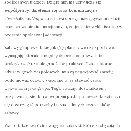
społecznych u dzieci. Dzięki nim maluchy uczą się
współpracy
,
dzielenia się
oraz
komunikacji
z
rówieśnikami. Wspólna zabawa sprzyja nawiązywaniu relacji
oraz zrozumieniu emocji innych, co jest niezwykle istotne w
procesie społecznej adaptacji.
Zabawy grupowe, takie jak gry planszowe czy sportowe,
wymagają interakcji między dziećmi, co pozwala im
praktykować te umiejętności w praktyce. Dzieci, biorąc
udział w grach zespołowych, muszą negocjować zasady,
podejmować decyzje wspólnie oraz stawiać czoła
wyzwaniom jako grupa. Tego rodzaju doświadczenia
przyczyniają się do rozwoju
empatii
, ponieważ dzieci uczą
się dostrzegać potrzeby i uczucia innych uczestników
zabawy.
Warto także zwrócić uwagę na zabawki, które zachęcają do