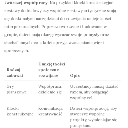
twórczej współpracy
. Na przykład klocki konstrukcyjne,
zestawy do budowy czy wspólne zestawy artystyczne stają
się doskonałymi narzędziami do rozwijania umiejętności
interpersonalnych. Poprzez tworzenie i budowanie w
grupie, dzieci mają okazję wyrażać swoje pomysły oraz
słuchać innych, co z kolei sprzyja wzmacnianiu więzi
społecznych.
Umiejętności
Rodzaj
społeczne
zabawki
rozwijane
Opis
Gry
Współpraca,
Uczestnicy muszą działać
planszowe
dzielenie się
razem, aby osiągnąć
wspólny cel.
Klocki
Komunikacja,
Dzieci współpracują, aby
konstrukcyjne
kreatywność
stworzyć wspólne
projekty, wymieniając się
pomysłami.