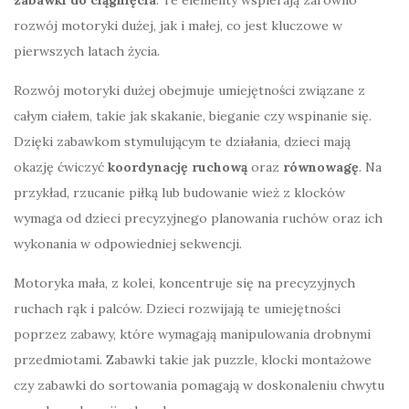
rozwój motoryki dużej, jak i małej, co jest kluczowe w
pierwszych latach życia.
Rozwój motoryki dużej obejmuje umiejętności związane z
całym ciałem, takie jak skakanie, bieganie czy wspinanie się.
Dzięki zabawkom stymulującym te działania, dzieci mają
okazję ćwiczyć
koordynację ruchową
oraz
równowagę
. Na
przykład, rzucanie piłką lub budowanie wież z klocków
wymaga od dzieci precyzyjnego planowania ruchów oraz ich
wykonania w odpowiedniej sekwencji.
Motoryka mała, z kolei, koncentruje się na precyzyjnych
ruchach rąk i palców. Dzieci rozwijają te umiejętności
poprzez zabawy, które wymagają manipulowania drobnymi
przedmiotami. Zabawki takie jak puzzle, klocki montażowe
czy zabawki do sortowania pomagają w doskonaleniu chwytu