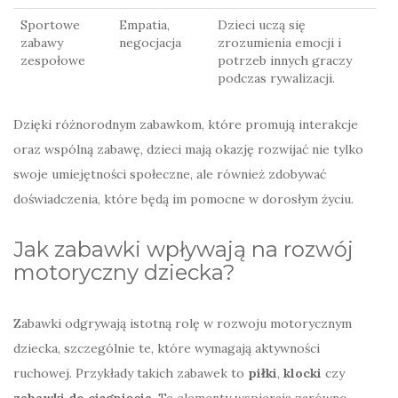
Sportowe
Empatia,
Dzieci uczą się
zabawy
negocjacja
zrozumienia emocji i
zespołowe
potrzeb innych graczy
podczas rywalizacji.
Dzięki różnorodnym zabawkom, które promują interakcje
oraz wspólną zabawę, dzieci mają okazję rozwijać nie tylko
swoje umiejętności społeczne, ale również zdobywać
doświadczenia, które będą im pomocne w dorosłym życiu.
Jak zabawki wpływają na rozwój
motoryczny dziecka?
Zabawki odgrywają istotną rolę w rozwoju motorycznym
dziecka, szczególnie te, które wymagają aktywności
ruchowej. Przykłady takich zabawek to
piłki
,
klocki
czy
zabawki do ciągnięcia
. Te elementy wspierają zarówno