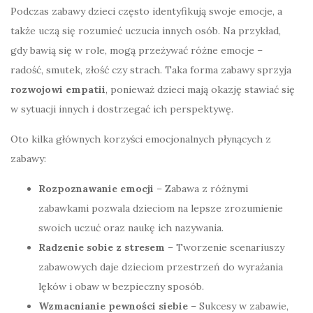
Podczas zabawy dzieci często identyfikują swoje emocje, a
także uczą się rozumieć uczucia innych osób. Na przykład,
gdy bawią się w role, mogą przeżywać różne emocje –
radość, smutek, złość czy strach. Taka forma zabawy sprzyja
rozwojowi empatii
, ponieważ dzieci mają okazję stawiać się
w sytuacji innych i dostrzegać ich perspektywę.
Oto kilka głównych korzyści emocjonalnych płynących z
zabawy:
Rozpoznawanie emocji
– Zabawa z różnymi
zabawkami pozwala dzieciom na lepsze zrozumienie
swoich uczuć oraz naukę ich nazywania.
Radzenie sobie z stresem
– Tworzenie scenariuszy
zabawowych daje dzieciom przestrzeń do wyrażania
lęków i obaw w bezpieczny sposób.
Wzmacnianie pewności siebie
– Sukcesy w zabawie,