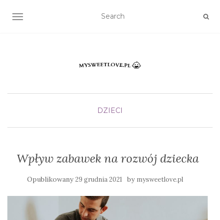
TOGGLE NAVIGATION
DZIECI
Wpływ zabawek na rozwój dziecka
Opublikowany
by
29 grudnia 2021
mysweetlove.pl