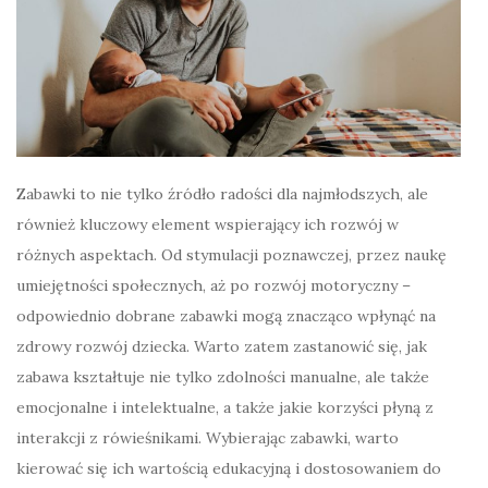
Zabawki to nie tylko źródło radości dla najmłodszych, ale
również kluczowy element wspierający ich rozwój w
różnych aspektach. Od stymulacji poznawczej, przez naukę
umiejętności społecznych, aż po rozwój motoryczny –
odpowiednio dobrane zabawki mogą znacząco wpłynąć na
zdrowy rozwój dziecka. Warto zatem zastanowić się, jak
zabawa kształtuje nie tylko zdolności manualne, ale także
emocjonalne i intelektualne, a także jakie korzyści płyną z
interakcji z rówieśnikami. Wybierając zabawki, warto
kierować się ich wartością edukacyjną i dostosowaniem do