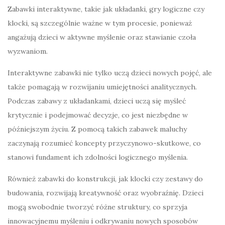
Zabawki interaktywne, takie jak układanki, gry logiczne czy
klocki, są szczególnie ważne w tym procesie, ponieważ
angażują dzieci w aktywne myślenie oraz stawianie czoła
wyzwaniom.
Interaktywne zabawki nie tylko uczą dzieci nowych pojęć, ale
także pomagają w rozwijaniu umiejętności analitycznych.
Podczas zabawy z układankami, dzieci uczą się myśleć
krytycznie i podejmować decyzje, co jest niezbędne w
późniejszym życiu. Z pomocą takich zabawek maluchy
zaczynają rozumieć koncepty przyczynowo-skutkowe, co
stanowi fundament ich zdolności logicznego myślenia.
Również zabawki do konstrukcji, jak klocki czy zestawy do
budowania, rozwijają kreatywność oraz wyobraźnię. Dzieci
mogą swobodnie tworzyć różne struktury, co sprzyja
innowacyjnemu myśleniu i odkrywaniu nowych sposobów