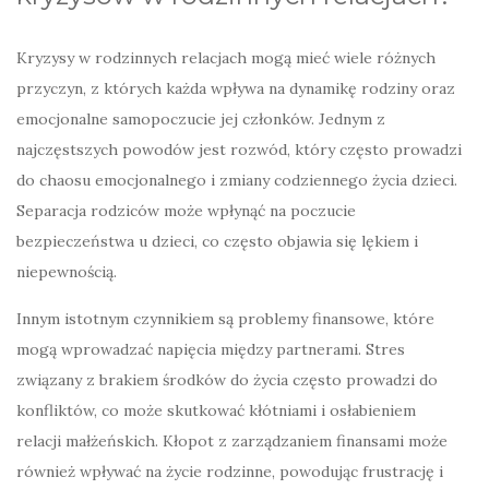
Kryzysy w rodzinnych relacjach mogą mieć wiele różnych
przyczyn, z których każda wpływa na dynamikę rodziny oraz
emocjonalne samopoczucie jej członków. Jednym z
najczęstszych powodów jest rozwód, który często prowadzi
do chaosu emocjonalnego i zmiany codziennego życia dzieci.
Separacja rodziców może wpłynąć na poczucie
bezpieczeństwa u dzieci, co często objawia się lękiem i
niepewnością.
Innym istotnym czynnikiem są problemy finansowe, które
mogą wprowadzać napięcia między partnerami. Stres
związany z brakiem środków do życia często prowadzi do
konfliktów, co może skutkować kłótniami i osłabieniem
relacji małżeńskich. Kłopot z zarządzaniem finansami może
również wpływać na życie rodzinne, powodując frustrację i