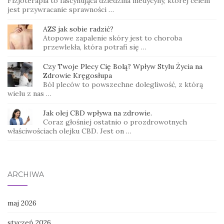
Fizjoterapia to fascynująca dziedzina medycyny, której celem
jest przywracanie sprawności …
AZS jak sobie radzić?
Atopowe zapalenie skóry jest to choroba
przewlekła, która potrafi się …
Czy Twoje Plecy Cię Bolą? Wpływ Stylu Życia na
Zdrowie Kręgosłupa
Ból pleców to powszechne dolegliwość, z którą
wielu z nas …
Jak olej CBD wpływa na zdrowie.
Coraz głośniej ostatnio o prozdrowotnych
właściwościach olejku CBD. Jest on …
ARCHIWA
maj 2026
styczeń 2026