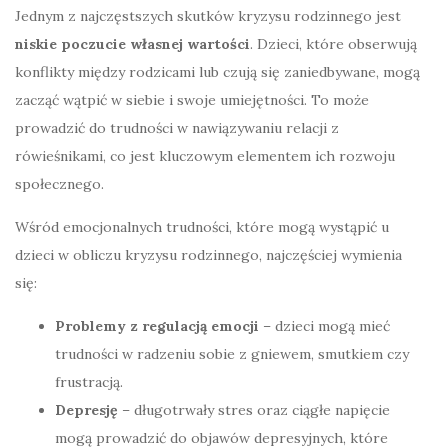
Jednym z najczęstszych skutków kryzysu rodzinnego jest
niskie poczucie własnej wartości
. Dzieci, które obserwują
konflikty między rodzicami lub czują się zaniedbywane, mogą
zacząć wątpić w siebie i swoje umiejętności. To może
prowadzić do trudności w nawiązywaniu relacji z
rówieśnikami, co jest kluczowym elementem ich rozwoju
społecznego.
Wśród emocjonalnych trudności, które mogą wystąpić u
dzieci w obliczu kryzysu rodzinnego, najczęściej wymienia
się:
Problemy z regulacją emocji
– dzieci mogą mieć
trudności w radzeniu sobie z gniewem, smutkiem czy
frustracją.
Depresję
– długotrwały stres oraz ciągłe napięcie
mogą prowadzić do objawów depresyjnych, które