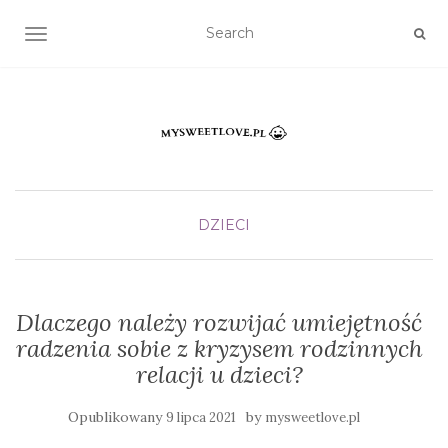
TOGGLE NAVIGATION
DZIECI
Dlaczego należy rozwijać umiejętność
radzenia sobie z kryzysem rodzinnych
relacji u dzieci?
Opublikowany
by
9 lipca 2021
mysweetlove.pl