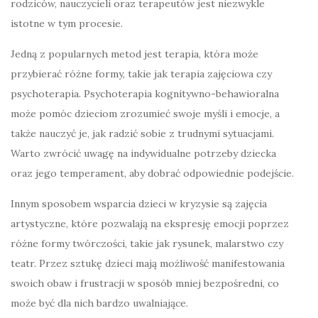
rodziców, nauczycieli oraz terapeutów jest niezwykle
istotne w tym procesie.
Jedną z popularnych metod jest terapia, która może
przybierać różne formy, takie jak terapia zajęciowa czy
psychoterapia. Psychoterapia kognitywno-behawioralna
może pomóc dzieciom zrozumieć swoje myśli i emocje, a
także nauczyć je, jak radzić sobie z trudnymi sytuacjami.
Warto zwrócić uwagę na indywidualne potrzeby dziecka
oraz jego temperament, aby dobrać odpowiednie podejście.
Innym sposobem wsparcia dzieci w kryzysie są zajęcia
artystyczne, które pozwalają na ekspresję emocji poprzez
różne formy twórczości, takie jak rysunek, malarstwo czy
teatr. Przez sztukę dzieci mają możliwość manifestowania
swoich obaw i frustracji w sposób mniej bezpośredni, co
może być dla nich bardzo uwalniające.