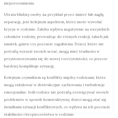
nieporozumienia.
Utrata bliskiej osoby, na przykład przez śmierć lub nagłą
separację, jest kolejnym aspektem, który może wywołać
kryzys w rodzinie. Żałoba wpływa negatywnie na wszystkich
członków rodziny, prowadząc do różnych reakcji, takich jak
smutek, gniew czy poczucie zagubienia. Dzieci, które nie
potrafią wyrazić swoich uczuć, mogą mieć trudności w
przystosowywaniu się do nowej rzeczywistości, co jeszcze
bardziej komplikuje sytuację.
Kolejnym czynnikiem są konflikty między rodzicami, które
mogą eskalować w destrukcyjne zachowania i turbulencje
emocjonalne. Jeśli rodzice nie potrafią rozwiązywać swoich
problemów w sposób konstruktywny, dzieci mogą stać się
świadkami sytuacji konfliktowych, co wpływa na ich poczucie
stabilności i bezpieczeństwa w rodzinie.