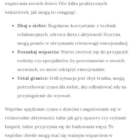
wspierania swoich dzieci. Oto kilka praktycznych
wskazówek, jak mogą to osiągnąć:
Dbaj o siebie:
Regularne korzystanie z technik
relaksacyjnych, zdrowa dieta i aktywność fizyczna
mogą pomóc w utrzymaniu równowagi emocjonalnej.
Poszukaj wsparcia:
Warto zwrócić się do przyjaciół,
rodziny czy specjalistów, by porozmawiać o swoich
uczuciach, co może odciążyć emocjonalnie.
Ustal granice:
Jeśli sytuacja jest zbyt trudna, mogą
potrzebować czasu dla siebie, aby odbudować siły na
przystąpienie do wyzwań.
Wspólne spędzanie czasu z dziećmi i angażowanie się w
różnorodne aktywności, takie jak gry, spacery czy czytanie
książek, także przyczynia się do budowania więzi. Te
wspólne chwile mogą stać się ważnym wsparciem w