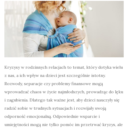
Kryzysy w rodzinnych relacjach to temat, który dotyka wielu
z nas, a ich wpływ na dzieci jest szczególnie istotny.
Rozwody, separacje czy problemy finansowe mogą
wprowadzać chaos w życie najmłodszych, prowadząc do lęku
i zagubienia. Dlatego tak ważne jest, aby dzieci nauczyły się
radzić sobie w trudnych sytuacjach i rozwijały swoją
odporność emocjonalną. Odpowiednie wsparcie i
umiejętności mogą nie tylko pomóc im przetrwać kryzys, ale