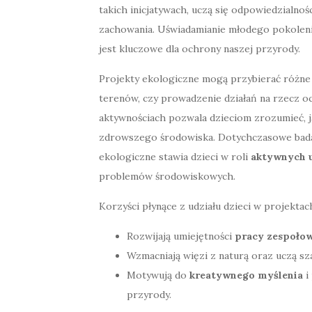
takich inicjatywach, uczą się odpowiedzialno
zachowania. Uświadamianie młodego pokolen
jest kluczowe dla ochrony naszej przyrody.
Projekty ekologiczne mogą przybierać różne f
terenów, czy prowadzenie działań na rzecz 
aktywnościach pozwala dzieciom zrozumieć, ja
zdrowszego środowiska. Dotychczasowe badan
ekologiczne stawia dzieci w roli
aktywnych 
problemów środowiskowych.
Korzyści płynące z udziału dzieci w projektac
Rozwijają umiejętności
pracy zespołow
Wzmacniają więzi z naturą oraz uczą sz
Motywują do
kreatywnego myślenia
i
przyrody.