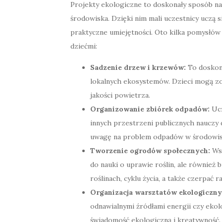
Projekty ekologiczne to doskonały sposób na
środowiska. Dzięki nim mali uczestnicy uczą s
praktyczne umiejętności. Oto kilka pomysłów
dziećmi:
Sadzenie drzew i krzewów:
To doskona
lokalnych ekosystemów. Dzieci mogą zob
jakości powietrza.
Organizowanie zbiórek odpadów:
Ucz
innych przestrzeni publicznych nauczy d
uwagę na problem odpadów w środowis
Tworzenie ogrodów społecznych:
Wsp
do nauki o uprawie roślin, ale również 
roślinach, cyklu życia, a także czerpać 
Organizacja warsztatów ekologiczny
odnawialnymi źródłami energii czy eko
świadomość ekologiczną i kreatywność.