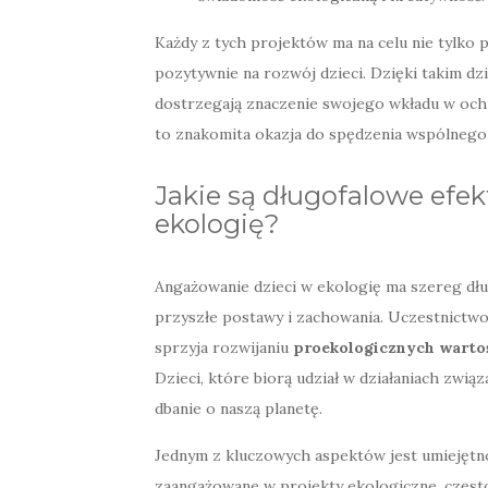
Każdy z tych projektów ma na celu nie tylko 
pozytywnie na rozwój dzieci. Dzięki takim dzi
dostrzegają znaczenie swojego wkładu w ochr
to znakomita okazja do spędzenia wspólnego cz
Jakie są długofalowe efe
ekologię?
Angażowanie dzieci w ekologię ma szereg dł
przyszłe postawy i zachowania. Uczestnictwo
sprzyja rozwijaniu
proekologicznych warto
Dzieci, które biorą udział w działaniach zwią
dbanie o naszą planetę.
Jednym z kluczowych aspektów jest umiejęt
zaangażowane w projekty ekologiczne, często