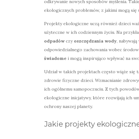
odkrywanie nowych sposobów myślenia. Takie
ekologicznych problemów, z jakimi mogą się 
Projekty ekologiczne uczą również dzieci wa
użyteczne w ich codziennym życiu. Na przykła
odpadów
czy
oszczędzania wody
, nabywają
odpowiedzialnego zachowania wobec środowisk
świadome
i mogą inspirująco wpływać na swo
Udział w takich projektach często wiąże się 
zdrowie fizyczne dzieci. Wzmacnianie zdrowy
ich ogólnemu samopoczuciu. Z tych powodów 
ekologiczne inicjatywy, które rozwijają ich u
ochrony naszej planety.
Jakie projekty ekologicz