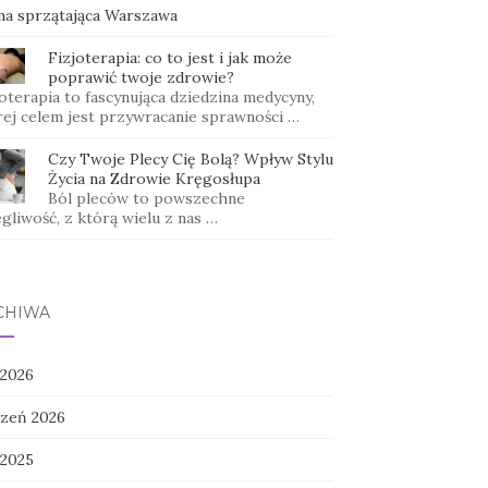
ma sprzątająca Warszawa
Fizjoterapia: co to jest i jak może
poprawić twoje zdrowie?
oterapia to fascynująca dziedzina medycyny,
rej celem jest przywracanie sprawności …
Czy Twoje Plecy Cię Bolą? Wpływ Stylu
Życia na Zdrowie Kręgosłupa
Ból pleców to powszechne
gliwość, z którą wielu z nas …
CHIWA
 2026
czeń 2026
 2025