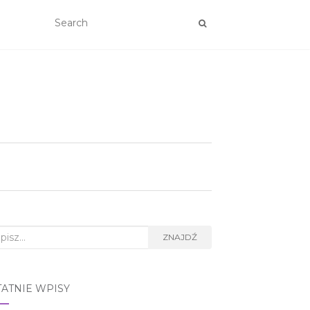
rch
ZNAJDŹ
TATNIE WPISY