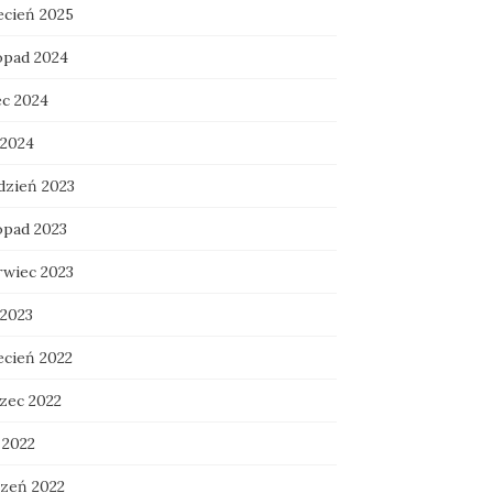
ecień 2025
topad 2024
ec 2024
 2024
dzień 2023
opad 2023
rwiec 2023
 2023
ecień 2022
zec 2022
 2022
czeń 2022