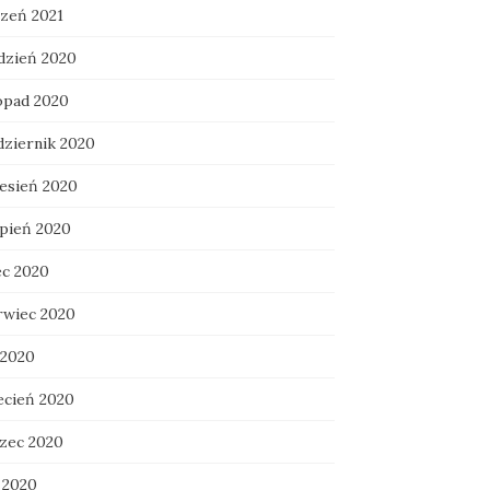
czeń 2021
dzień 2020
topad 2020
dziernik 2020
esień 2020
rpień 2020
ec 2020
rwiec 2020
 2020
ecień 2020
zec 2020
 2020