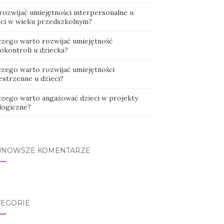
 rozwijać umiejętności interpersonalne u
eci w wieku przedszkolnym?
czego warto rozwijać umiejętność
okontroli u dziecka?
czego warto rozwijać umiejętności
estrzenne u dzieci?
czego warto angażować dzieci w projekty
logiczne?
JNOWSZE KOMENTARZE
TEGORIE