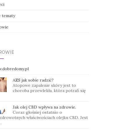
eci
e tematy
owie
ROWIE
.dobredomy.pl
AZS jak sobie radzić?
Atopowe zapalenie skóry jest to
choroba przewlekła, która potrafi się
Jak olej CBD wpływa na zdrowie.
Coraz głośniej ostatnio o
zdrowotnych właściwościach olejku CBD. Jest
…