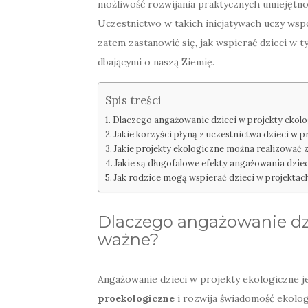
możliwość rozwijania praktycznych umiejętnoś
Uczestnictwo w takich inicjatywach uczy wsp
zatem zastanowić się, jak wspierać dzieci w t
dbającymi o naszą Ziemię.
Spis treści
Dlaczego angażowanie dzieci w projekty ekolo
Jakie korzyści płyną z uczestnictwa dzieci w 
Jakie projekty ekologiczne można realizować 
Jakie są długofalowe efekty angażowania dziec
Jak rodzice mogą wspierać dzieci w projektac
Dlaczego angażowanie dzi
ważne?
Angażowanie dzieci w projekty ekologiczne je
proekologiczne
i rozwija świadomość ekologi