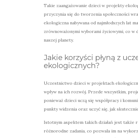
Takie zaangażowanie dzieci w projekty ekolog
przyczynia się do tworzenia społeczności wr
ekologiczna nabywana od najmłodszych lat m
zrównoważonymi wyborami życiowymi, co w dł
naszej planety.
Jakie korzyści płyną z uc
ekologicznych?
Uczestnictwo dzieci w projektach ekologicz
wpływ na ich rozwój. Przede wszystkim, proj
ponieważ dzieci uczą się współpracy i komuni
punkty widzenia oraz uczyć się, jak skuteczn
Istotnym aspektem takich działań jest także 
różnorodne zadania, co pozwala im na wykorz