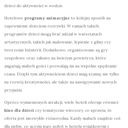
dzieci do aktywności w wodzie.
Hotelowe
programy animacyjne
to kolejny sposób na
zapewnienie dzieciom rozrywki. W ramach takich
programów dzieci mogą brać udział w warsztatach
artystycznych, takich jak malowanie, lepienie z gliny czy
tworzenie biżuterii. Dodatkowo, organizowane są gry
zespołowe oraz zabawy na świeżym powietrzu, które
angażują małych gości i pozwalają im na wspólne spędzanie
czasu. Dzięki tym aktywnościom dzieci mają szansę nie tylko
na rozwój kreatywności, ale także na nawiązywanie nowych
przyjaźni.
Oprócz wymienionych atrakcji, wiele hoteli oferuje również
kino dla dzieci
czy tematyczne wieczory, co sprawia, że
oferta jest niezwykle różnorodna. Każdy maluch znajdzie coś
dla siebie, co uczyni jego pobyt w hotelu wyjątkowym i