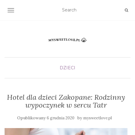
TOGGLE NAVIGATION
DZIECI
Hotel dla dzieci Zakopane: Rodzinny
wypoczynek w sercu Tatr
Opublikowany
by
6 grudnia 2020
mysweetlove.pl