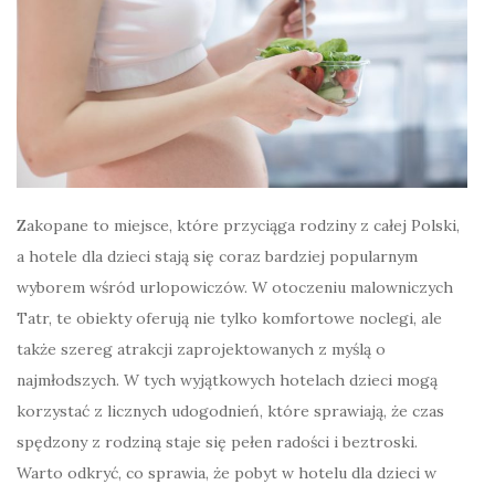
Zakopane to miejsce, które przyciąga rodziny z całej Polski,
a hotele dla dzieci stają się coraz bardziej popularnym
wyborem wśród urlopowiczów. W otoczeniu malowniczych
Tatr, te obiekty oferują nie tylko komfortowe noclegi, ale
także szereg atrakcji zaprojektowanych z myślą o
najmłodszych. W tych wyjątkowych hotelach dzieci mogą
korzystać z licznych udogodnień, które sprawiają, że czas
spędzony z rodziną staje się pełen radości i beztroski.
Warto odkryć, co sprawia, że pobyt w hotelu dla dzieci w