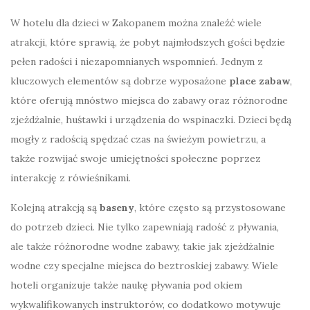
W hotelu dla dzieci w Zakopanem można znaleźć wiele
atrakcji, które sprawią, że pobyt najmłodszych gości będzie
pełen radości i niezapomnianych wspomnień. Jednym z
kluczowych elementów są dobrze wyposażone
place zabaw
,
które oferują mnóstwo miejsca do zabawy oraz różnorodne
zjeżdżalnie, huśtawki i urządzenia do wspinaczki. Dzieci będą
mogły z radością spędzać czas na świeżym powietrzu, a
także rozwijać swoje umiejętności społeczne poprzez
interakcję z rówieśnikami.
Kolejną atrakcją są
baseny
, które często są przystosowane
do potrzeb dzieci. Nie tylko zapewniają radość z pływania,
ale także różnorodne wodne zabawy, takie jak zjeżdżalnie
wodne czy specjalne miejsca do beztroskiej zabawy. Wiele
hoteli organizuje także naukę pływania pod okiem
wykwalifikowanych instruktorów, co dodatkowo motywuje