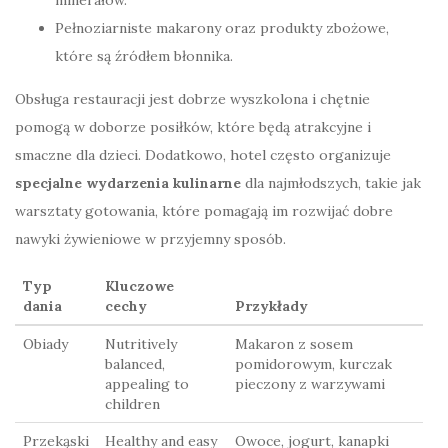
Pełnoziarniste makarony oraz produkty zbożowe,
które są źródłem błonnika.
Obsługa restauracji jest dobrze wyszkolona i chętnie
pomogą w doborze posiłków, które będą atrakcyjne i
smaczne dla dzieci. Dodatkowo, hotel często organizuje
specjalne wydarzenia kulinarne
dla najmłodszych, takie jak
warsztaty gotowania, które pomagają im rozwijać dobre
nawyki żywieniowe w przyjemny sposób.
Typ
Kluczowe
dania
cechy
Przykłady
Obiady
Nutritively
Makaron z sosem
balanced,
pomidorowym, kurczak
appealing to
pieczony z warzywami
children
Przekąski
Healthy and easy
Owoce, jogurt, kanapki