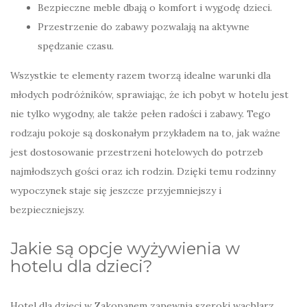
Bezpieczne meble dbają o komfort i wygodę dzieci.
Przestrzenie do zabawy pozwalają na aktywne
spędzanie czasu.
Wszystkie te elementy razem tworzą idealne warunki dla
młodych podróżników, sprawiając, że ich pobyt w hotelu jest
nie tylko wygodny, ale także pełen radości i zabawy. Tego
rodzaju pokoje są doskonałym przykładem na to, jak ważne
jest dostosowanie przestrzeni hotelowych do potrzeb
najmłodszych gości oraz ich rodzin. Dzięki temu rodzinny
wypoczynek staje się jeszcze przyjemniejszy i
bezpieczniejszy.
Jakie są opcje wyżywienia w
hotelu dla dzieci?
Hotel dla dzieci w Zakopanem zapewnia szeroki wachlarz