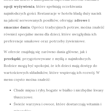
opcji wyżywienia
, które spełniają oczekiwania
najmłodszych gości. Restauracje w hotelu kładą duży nacisk
na jakość serwowanych posiłków, oferując
zdrowe i
smaczne dania
. Oprócz tradycyjnych potraw, można znaleźć
również specjalne menu dla dzieci, które uwzględnia ich
preferencje smakowe oraz potrzeby żywieniowe.
W ofercie znajdują się zarówno dania główne, jak i
przekąski
, przygotowywane z myślą o najmłodszych.
Rodzice mogą być spokojni, że ich dzieci mają dostęp do
wartościowych składników, które wspierają ich rozwój. W
menu często można znaleźć:
Chude mięsa i ryby, bogate w białko i niezbędne kwasy
tłuszczowe.
Świeże warzywa i owoce, które dostarczają witamin i
minerałów.