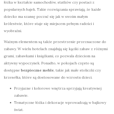
łóżka w kształcie samochodów, statków czy postaci z
popularnych bajek. Takie rozwiązania sprawiają, że każde
dziecko ma szansę poczuć się jak w swoim małym
królestwie, które staje się miejscem pełnym radości i
wyobraźni.
Ważnym elementem są także przestrzenie przeznaczone do
zabawy. W wielu hotelach znajdują się kąciki zabaw z różnymi
grami, zabawkami i książkami, co pozwala dzieciom na
aktywny wypoczynek. Ponadto, w pokojach często są
dostępne
bezpieczne meble
, takie jak małe stoliczki czy
krzesełka, które są dostosowane do wzrostu dzieci.
Przyjazne i kolorowe wnętrza sprzyjają kreatywnej
zabawie.
Tematyczne łóżka i dekoracje wprowadzają w bajkowy
świat.