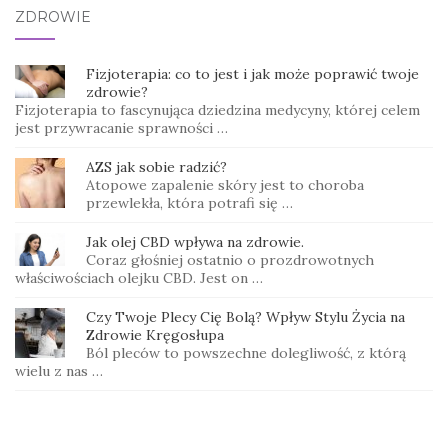
ZDROWIE
Fizjoterapia: co to jest i jak może poprawić twoje
zdrowie?
Fizjoterapia to fascynująca dziedzina medycyny, której celem
jest przywracanie sprawności …
AZS jak sobie radzić?
Atopowe zapalenie skóry jest to choroba
przewlekła, która potrafi się …
Jak olej CBD wpływa na zdrowie.
Coraz głośniej ostatnio o prozdrowotnych
właściwościach olejku CBD. Jest on …
Czy Twoje Plecy Cię Bolą? Wpływ Stylu Życia na
Zdrowie Kręgosłupa
Ból pleców to powszechne dolegliwość, z którą
wielu z nas …