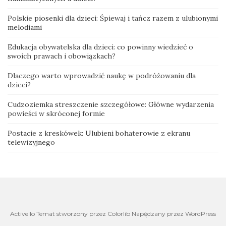
Polskie piosenki dla dzieci: Śpiewaj i tańcz razem z ulubionymi
melodiami
Edukacja obywatelska dla dzieci: co powinny wiedzieć o
swoich prawach i obowiązkach?
Dlaczego warto wprowadzić naukę w podróżowaniu dla
dzieci?
Cudzoziemka streszczenie szczegółowe: Główne wydarzenia
powieści w skróconej formie
Postacie z kreskówek: Ulubieni bohaterowie z ekranu
telewizyjnego
Activello Temat stworzony przez Colorlib Napędzany przez WordPress