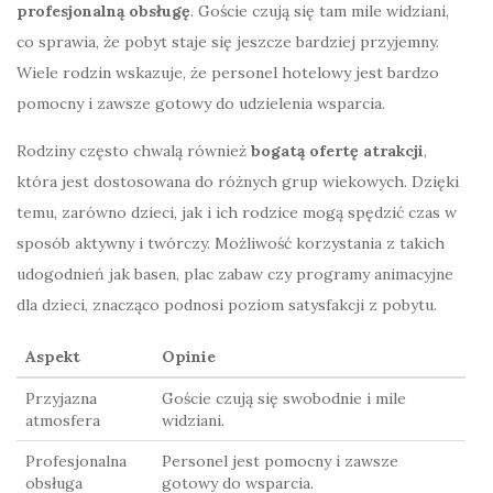
profesjonalną obsługę
. Goście czują się tam mile widziani,
co sprawia, że pobyt staje się jeszcze bardziej przyjemny.
Wiele rodzin wskazuje, że personel hotelowy jest bardzo
pomocny i zawsze gotowy do udzielenia wsparcia.
Rodziny często chwalą również
bogatą ofertę atrakcji
,
która jest dostosowana do różnych grup wiekowych. Dzięki
temu, zarówno dzieci, jak i ich rodzice mogą spędzić czas w
sposób aktywny i twórczy. Możliwość korzystania z takich
udogodnień jak basen, plac zabaw czy programy animacyjne
dla dzieci, znacząco podnosi poziom satysfakcji z pobytu.
Aspekt
Opinie
Przyjazna
Goście czują się swobodnie i mile
atmosfera
widziani.
Profesjonalna
Personel jest pomocny i zawsze
obsługa
gotowy do wsparcia.